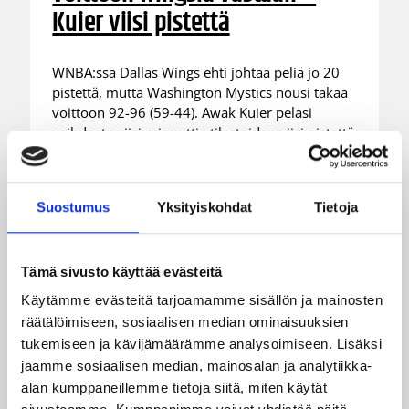
Kuier viisi pistettä
WNBA:ssa Dallas Wings ehti johtaa peliä jo 20
pistettä, mutta Washington Mystics nousi takaa
voittoon 92-96 (59-44). Awak Kuier pelasi
vaihdosta viisi minuuttia tilastoiden viisi pistettä
ja yhden torjunnan.
Suostumus
Yksityiskohdat
Tietoja
Tämä sivusto käyttää evästeitä
Käytämme evästeitä tarjoamamme sisällön ja mainosten
räätälöimiseen, sosiaalisen median ominaisuuksien
tukemiseen ja kävijämäärämme analysoimiseen. Lisäksi
jaamme sosiaalisen median, mainosalan ja analytiikka-
alan kumppaneillemme tietoja siitä, miten käytät