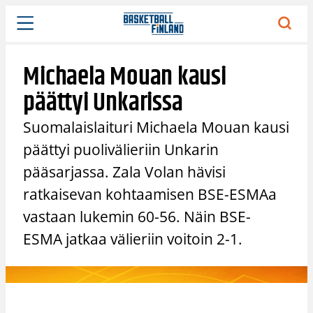
Siirry
sisältöön
Michaela Mouan kausi
päättyi Unkarissa
Suomalaislaituri Michaela Mouan kausi
päättyi puolivälieriin Unkarin
pääsarjassa. Zala Volan hävisi
ratkaisevan kohtaamisen BSE-ESMAa
vastaan lukemin 60-56. Näin BSE-
ESMA jatkaa välieriin voitoin 2-1.