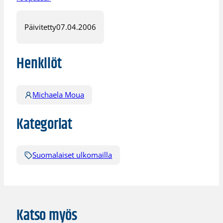
Päivitetty
07.04.2006
Henkilöt
Michaela Moua
Kategoriat
Suomalaiset ulkomailla
Katso myös