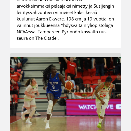
arvokkaimmaksi pelaajaksi nimetty ja Susijengin
leiritysvahvuuteen viimeiset kaksi kesää
kuulunut Aaron Ekwere, 198 cm ja 19 vuotta, on
valinnut joukkueensa Yhdysvaltain yliopistoliiga
NCAA:ssa. Tampereen Pyrinnön kasvatin uusi
seura on The Citadel.