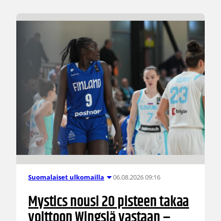
06.08.2026 09:16
Suomalaiset ulkomailla
Mystics nousi 20 pisteen takaa
voittoon Wingsiä vastaan –