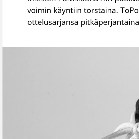
voimin käyntiin torstaina. ToPo
ottelusarjansa pitkäperjantaina