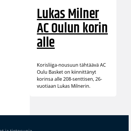
Lukas Milner
AC Oulun korin
alle
Korisliiga-nousuun tähtäävä AC
Oulu Basket on kiinnittänyt
korinsa alle 208-senttisen, 26-
vuotiaan Lukas Milnerin.