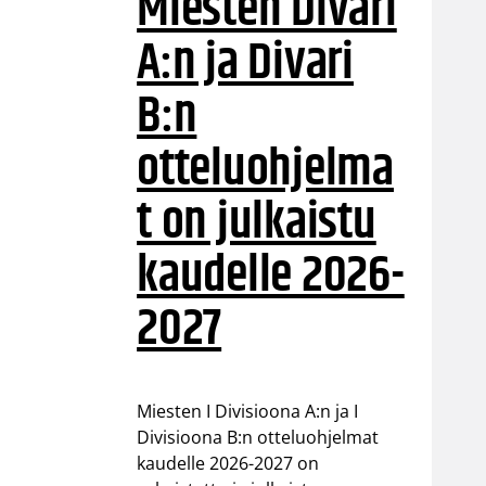
Miesten Divari
A:n ja Divari
B:n
otteluohjelma
t on julkaistu
kaudelle 2026-
2027
Miesten I Divisioona A:n ja I
Divisioona B:n otteluohjelmat
kaudelle 2026-2027 on