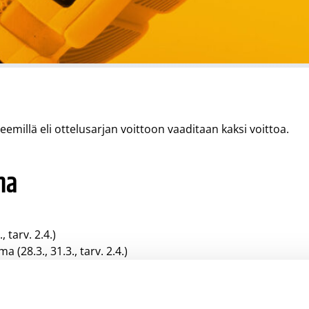
eemillä eli ottelusarjan voittoon vaaditaan kaksi voittoa.
ma
 tarv. 2.4.)
(28.3., 31.3., tarv. 2.4.)
2.4.)
 2.4.)