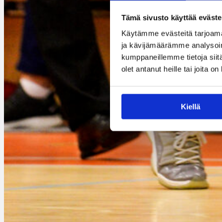
Tämä sivusto käyttää eväste
Käytämme evästeitä tarjoama
ja kävijämäärämme analysoim
kumppaneillemme tietoja siitä
olet antanut heille tai joita o
Kiellä