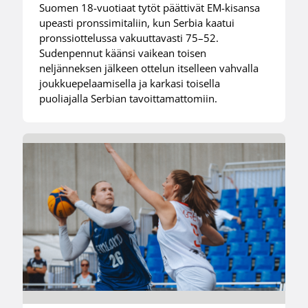
Suomen 18-vuotiaat tytöt päättivät EM-kisansa
upeasti pronssimitaliin, kun Serbia kaatui
pronssiottelussa vakuuttavasti 75–52.
Sudenpennut käänsi vaikean toisen
neljänneksen jälkeen ottelun itselleen vahvalla
joukkuepelaamisella ja karkasi toisella
puoliajalla Serbian tavoittamattomiin.