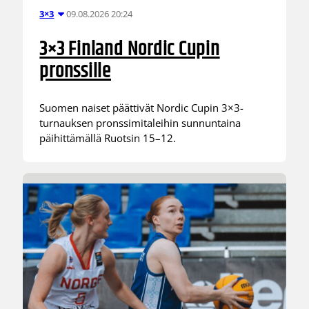
09.08.2026 20:24
3×3
3×3 Finland Nordic Cupin
pronssille
Suomen naiset päättivät Nordic Cupin 3×3-
turnauksen pronssimitaleihin sunnuntaina
päihittämällä Ruotsin 15–12.