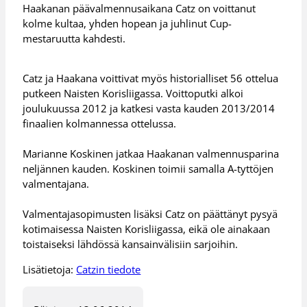
Haakanan päävalmennusaikana Catz on voittanut
kolme kultaa, yhden hopean ja juhlinut Cup-
mestaruutta kahdesti.
Catz ja Haakana voittivat myös historialliset 56 ottelua
putkeen Naisten Korisliigassa. Voittoputki alkoi
joulukuussa 2012 ja katkesi vasta kauden 2013/2014
finaalien kolmannessa ottelussa.
Marianne Koskinen jatkaa Haakanan valmennusparina
neljännen kauden. Koskinen toimii samalla A-tyttöjen
valmentajana.
Valmentajasopimusten lisäksi Catz on päättänyt pysyä
kotimaisessa Naisten Korisliigassa, eikä ole ainakaan
toistaiseksi lähdössä kansainvälisiin sarjoihin.
Lisätietoja:
Catzin tiedote