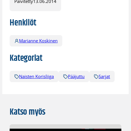
Päivitetty
13.06.2014
Henkilöt
Marianne Koskinen
Kategoriat
Naisten Korisliiga
Pääjuttu
Sarjat
Katso myös