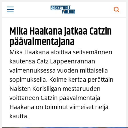
Siirry
sisältöön
Mika Haakana jatkaa Catzin
päävalmentajana
Mika Haakana aloittaa seitsemännen
kautensa Catz Lappeenrannan
valmennuksessa vuoden mittaisella
sopimuksella. Kolme kertaa perättäin
Naisten Korisliigan mestaruuden
voittaneen Catzin päävalmentaja
Haakana on toiminut viimeiset neljä
kautta.