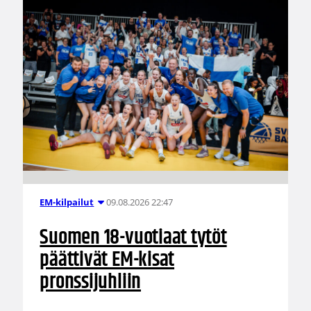
09.08.2026 22:47
EM-kilpailut
Suomen 18-vuotiaat tytöt
päättivät EM-kisat
pronssijuhliin