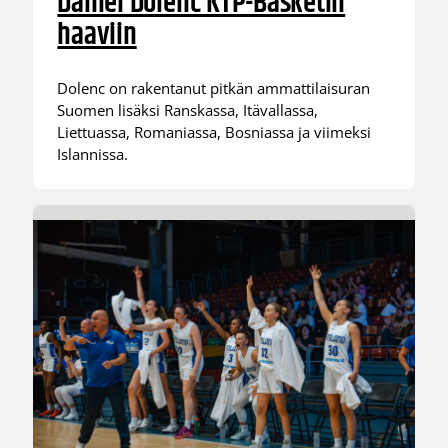
Daniel Dolenc KTP-Basketin
haaviin
Dolenc on rakentanut pitkän ammattilaisuran
Suomen lisäksi Ranskassa, Itävallassa,
Liettuassa, Romaniassa, Bosniassa ja viimeksi
Islannissa.