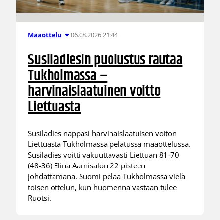
06.08.2026 21:44
Maaottelu
Susiladiesin puolustus rautaa
Tukholmassa –
harvinaislaatuinen voitto
Liettuasta
Susiladies nappasi harvinaislaatuisen voiton
Liettuasta Tukholmassa pelatussa maaottelussa.
Susiladies voitti vakuuttavasti Liettuan 81-70
(48-36) Elina Aarnisalon 22 pisteen
johdattamana. Suomi pelaa Tukholmassa vielä
toisen ottelun, kun huomenna vastaan tulee
Ruotsi.