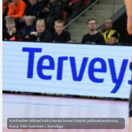
Korihaiden Mikael Aalto keräsi kovat tilastot jatkoaikavoitossa.
Kuva: Ville Vuorinen / Korisliiga