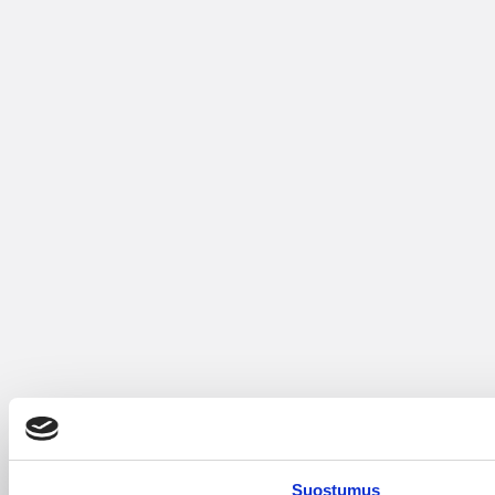
Suostumus