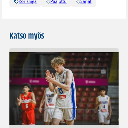
Korisliiga
Pääjuttu
Sarjat
Katso myös