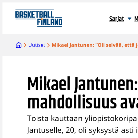
Siirry
sisältöön
Sarjat
M
Uutiset
Mikael Jantunen: ”Oli selvää, että
Mikael Jantunen: 
mahdollisuus av
Toista kauttaan yliopistokoripa
Jantuselle, 20, oli syksystä asti