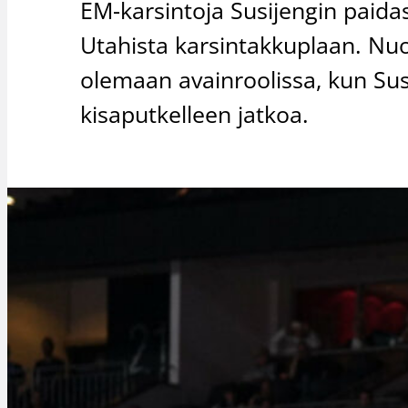
EM-karsintoja Susijengin paid
Utahista karsintakkuplaan. Nuo
olemaan avainroolissa, kun Sus
kisaputkelleen jatkoa.