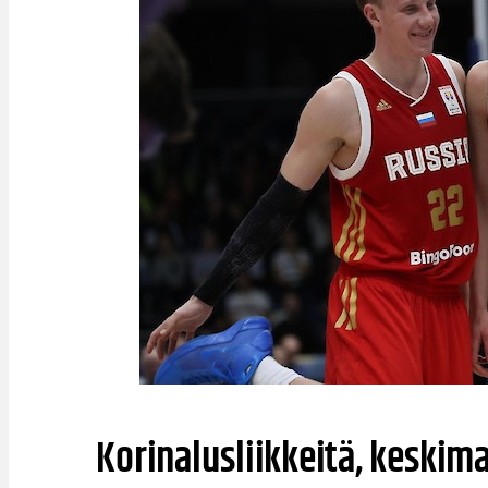
Korinalusliikkeitä, keskim