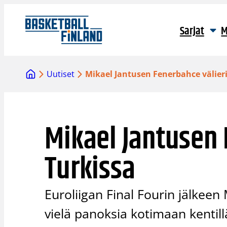
Siirry
sisältöön
Sarjat
M
Uutiset
Mikael Jantusen Fenerbahce välieri
Mikael Jantusen 
Turkissa
Euroliigan Final Fourin jälkeen 
vielä panoksia kotimaan kentill