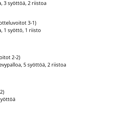
, 3 syöttöä, 2 riistoa
teluvoitot 3-1)
, 1 syöttö, 1 riisto
oitot 2-2)
vypalloa, 5 syöttöä, 2 riistoa
2)
syöttöä