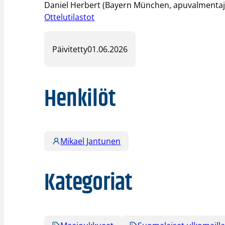
Daniel Herbert (Bayern München, apuvalmentaj
Ottelutilastot
Päivitetty
01.06.2026
Henkilöt
Mikael Jantunen
Kategoriat