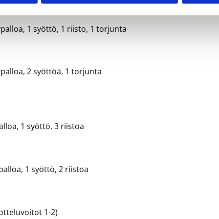
ta):
alloa, 1 syöttö, 1 riisto, 1 torjunta
palloa, 2 syöttöä, 1 torjunta
loa, 1 syöttö, 3 riistoa
lloa, 1 syöttö, 2 riistoa
teluvoitot 1-2)