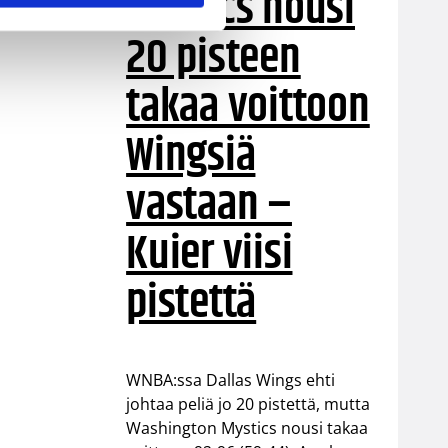
Mystics nousi
20 pisteen
takaa voittoon
Wingsiä
vastaan –
Kuier viisi
pistettä
WNBA:ssa Dallas Wings ehti
johtaa peliä jo 20 pistettä, mutta
Washington Mystics nousi takaa