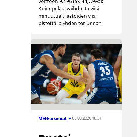
voittoon 92-96 (59-44). Awak
Kuier pelasi vaihdosta viisi
minuuttia tilastoiden viisi
pistettä ja yhden torjunnan.
05.08.2026 10:31
MM-karsinnat