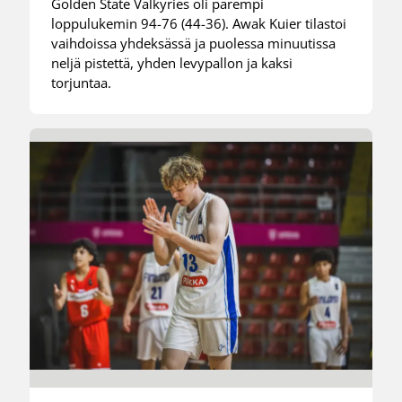
Golden State Valkyries oli parempi
loppulukemin 94-76 (44-36). Awak Kuier tilastoi
vaihdoissa yhdeksässä ja puolessa minuutissa
neljä pistettä, yhden levypallon ja kaksi
torjuntaa.