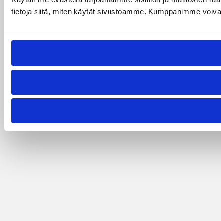
tietoja siitä, miten käytät sivustoamme. Kumppanimme voivat yhd