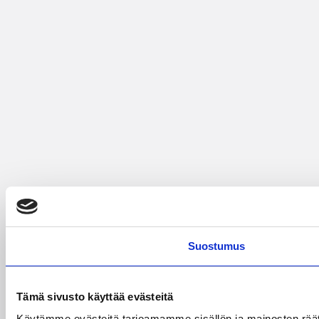
Suostumus
Tämä sivusto käyttää evästeitä
Käytämme evästeitä tarjoamamme sisällön ja mainosten rää