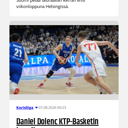
Suomi pelaa seuraavan kerran ensi
viikonloppuna Helsingissä.
07.08.2026 09:23
Korisliiga
Daniel Dolenc KTP-Basketin