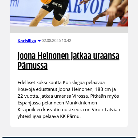
02.08.2026 10:42
Korisliiga
Joona Heinonen jatkaa uraansa
Pärnussa
Edelliset kaksi kautta Korisliigaa pelaavaa
Kouvoja edustanut Joona Heinonen, 188 cm ja
22 vuotta, jatkaa uraansa Virossa. Pitkään myös
Espanjassa pelanneen Munkkiniemen
Kisapoikien kasvatin uusi seura on Viron-Latvian
yhteisliigaa pelaava KK Pärnu.