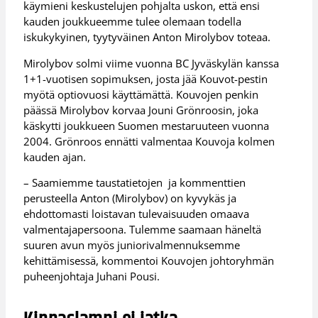
käymieni keskustelujen pohjalta uskon, että ensi
kauden joukkueemme tulee olemaan todella
iskukykyinen, tyytyväinen Anton Mirolybov toteaa.
Mirolybov solmi viime vuonna BC Jyväskylän kanssa
1+1-vuotisen sopimuksen, josta jää Kouvot-pestin
myötä optiovuosi käyttämättä. Kouvojen penkin
päässä Mirolybov korvaa Jouni Grönroosin, joka
käskytti joukkueen Suomen mestaruuteen vuonna
2004. Grönroos ennätti valmentaa Kouvoja kolmen
kauden ajan.
– Saamiemme taustatietojen ja kommenttien
perusteella Anton (Mirolybov) on kyvykäs ja
ehdottomasti loistavan tulevaisuuden omaava
valmentajapersoona. Tulemme saamaan häneltä
suuren avun myös juniorivalmennuksemme
kehittämisessä, kommentoi Kouvojen johtoryhmän
puheenjohtaja Juhani Pousi.