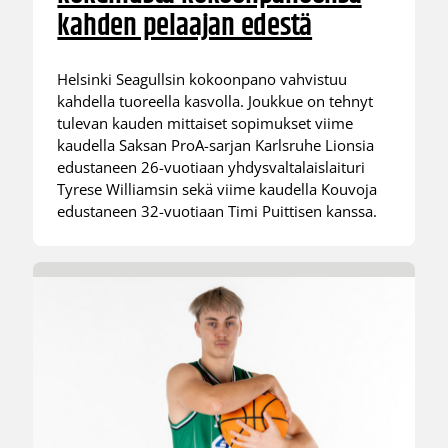
kahden pelaajan edestä
Helsinki Seagullsin kokoonpano vahvistuu
kahdella tuoreella kasvolla. Joukkue on tehnyt
tulevan kauden mittaiset sopimukset viime
kaudella Saksan ProA-sarjan Karlsruhe Lionsia
edustaneen 26-vuotiaan yhdysvaltalaislaituri
Tyrese Williamsin sekä viime kaudella Kouvoja
edustaneen 32-vuotiaan Timi Puittisen kanssa.