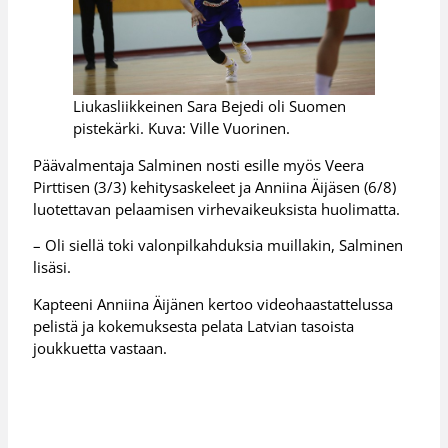
Liukasliikkeinen Sara Bejedi oli Suomen
pistekärki. Kuva: Ville Vuorinen.
Päävalmentaja Salminen nosti esille myös Veera
Pirttisen (3/3) kehitysaskeleet ja Anniina Äijäsen (6/8)
luotettavan pelaamisen virhevaikeuksista huolimatta.
– Oli siellä toki valonpilkahduksia muillakin, Salminen
lisäsi.
Kapteeni Anniina Äijänen kertoo videohaastattelussa
pelistä ja kokemuksesta pelata Latvian tasoista
joukkuetta vastaan.