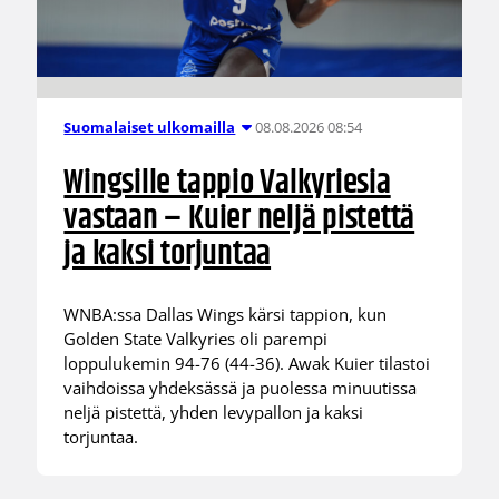
08.08.2026 08:54
Suomalaiset ulkomailla
Wingsille tappio Valkyriesia
vastaan – Kuier neljä pistettä
ja kaksi torjuntaa
WNBA:ssa Dallas Wings kärsi tappion, kun
Golden State Valkyries oli parempi
loppulukemin 94-76 (44-36). Awak Kuier tilastoi
vaihdoissa yhdeksässä ja puolessa minuutissa
neljä pistettä, yhden levypallon ja kaksi
torjuntaa.