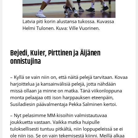
Latvia piti korin alustansa tukossa. Kuvassa
Helmi Tulonen. Kuva: Ville Vuorinen.
Bejedi, Kuier, Pirttinen ja Äijänen
onnistujina
– Kyllä se vain niin on, että näitä pelejä tarvitaan. Kovaa
harjoittelua ja kansainvälisiä pelejä, jotta nähdään
missä ollaan ja minne on matka. Tänä viikonloppuna
monta pelaajaa otti ison harppauksen eteenpäin,
Susiladiesin päävalmentaja Pekka Salminen kertoi.
– Nyt pelasimme MM-kisoihin valmistautuvaa
joukkuetta vastaan. Vaikka matka huipulle
tuloksellisesti tuntuu pitkältä, niin loppupeleissä se ei
ole niin iso. Se on vain tekemisestä kiinni. Meillä alkaa