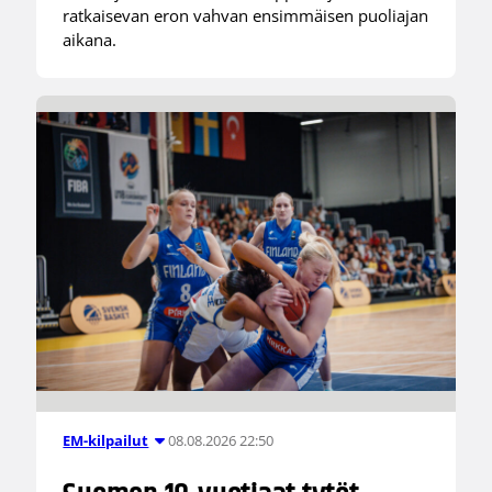
ratkaisevan eron vahvan ensimmäisen puoliajan
aikana.
08.08.2026 22:50
EM-kilpailut