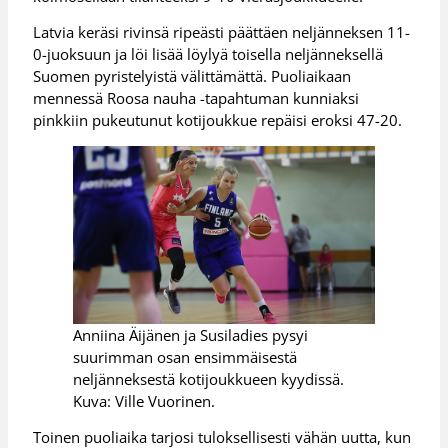
Latvia keräsi rivinsä ripeästi päättäen neljänneksen 11-
0-juoksuun ja löi lisää löylyä toisella neljänneksellä
Suomen pyristelyistä välittämättä. Puoliaikaan
mennessä Roosa nauha -tapahtuman kunniaksi
pinkkiin pukeutunut kotijoukkue repäisi eroksi 47-20.
Anniina Äijänen ja Susiladies pysyi
suurimman osan ensimmäisestä
neljänneksestä kotijoukkueen kyydissä.
Kuva: Ville Vuorinen.
Toinen puoliaika tarjosi tuloksellisesti vähän uutta, kun