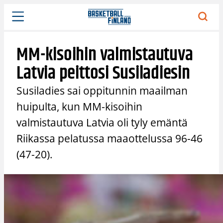
Siirry
sisältöön
MM-kisoihin valmistautuva
Latvia peittosi Susiladiesin
Susiladies sai oppitunnin maailman
huipulta, kun MM-kisoihin
valmistautuva Latvia oli tyly emäntä
Riikassa pelatussa maaottelussa 96-46
(47-20).