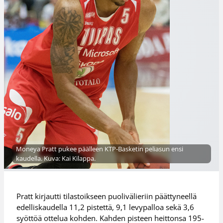
Moneya Pratt pukee päälleen KTP-Basketin peliasun ensi
kaudella. Kuva: Kai Kilappa.
Pratt kirjautti tilastoikseen puolivälieriin päättyneellä
edelliskaudella 11,2 pistettä, 9,1 levypalloa sekä 3,6
syöttöä ottelua kohden. Kahden pisteen heittonsa 195-