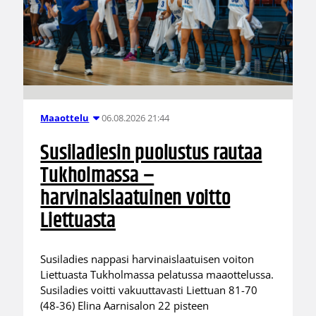
06.08.2026 21:44
Maaottelu
Susiladiesin puolustus rautaa
Tukholmassa –
harvinaislaatuinen voitto
Liettuasta
Susiladies nappasi harvinaislaatuisen voiton
Liettuasta Tukholmassa pelatussa maaottelussa.
Susiladies voitti vakuuttavasti Liettuan 81-70
(48-36) Elina Aarnisalon 22 pisteen