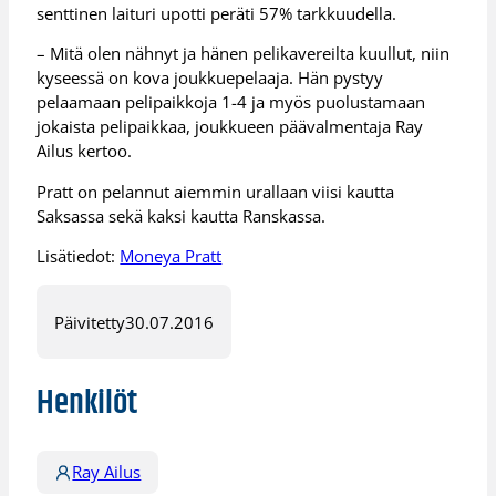
senttinen laituri upotti peräti 57% tarkkuudella.
– Mitä olen nähnyt ja hänen pelikavereilta kuullut, niin
kyseessä on kova joukkuepelaaja. Hän pystyy
pelaamaan pelipaikkoja 1-4 ja myös puolustamaan
jokaista pelipaikkaa, joukkueen päävalmentaja Ray
Ailus kertoo.
Pratt on pelannut aiemmin urallaan viisi kautta
Saksassa sekä kaksi kautta Ranskassa.
Lisätiedot:
Moneya Pratt
Päivitetty
30.07.2016
Henkilöt
Ray Ailus