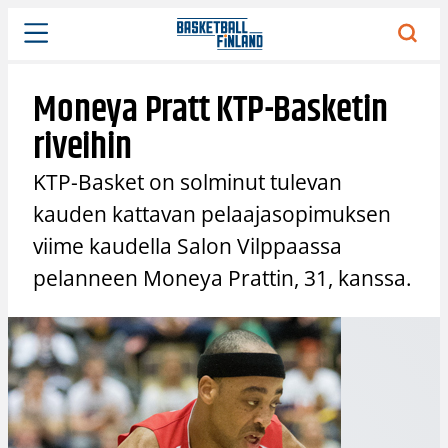
Siirry
sisältöön
Moneya Pratt KTP-Basketin
riveihin
KTP-Basket on solminut tulevan
kauden kattavan pelaajasopimuksen
viime kaudella Salon Vilppaassa
pelanneen Moneya Prattin, 31, kanssa.