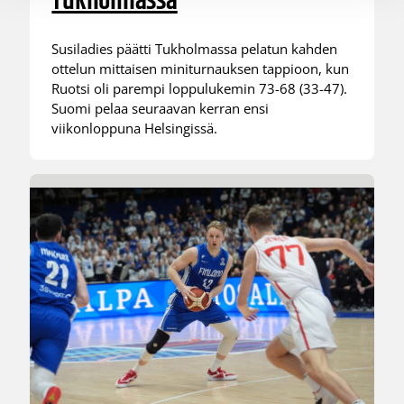
Tukholmassa
Susiladies päätti Tukholmassa pelatun kahden
ottelun mittaisen miniturnauksen tappioon, kun
Ruotsi oli parempi loppulukemin 73-68 (33-47).
Suomi pelaa seuraavan kerran ensi
viikonloppuna Helsingissä.