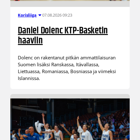
07.08.2026 09:23
Korisliiga
Daniel Dolenc KTP-Basketin
haaviin
Dolenc on rakentanut pitkän ammattilaisuran
Suomen lisäksi Ranskassa, Itävallassa,
Liettuassa, Romaniassa, Bosniassa ja viimeksi
Islannissa.