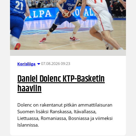
07.08.2026 09:23
Korisliiga
Daniel Dolenc KTP-Basketin
haaviin
Dolenc on rakentanut pitkän ammattilaisuran
Suomen lisäksi Ranskassa, Itävallassa,
Liettuassa, Romaniassa, Bosniassa ja viimeksi
Islannissa.