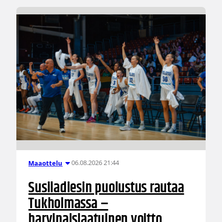
06.08.2026 21:44
Maaottelu
Susiladiesin puolustus rautaa
Tukholmassa –
harvinaislaatuinen voitto