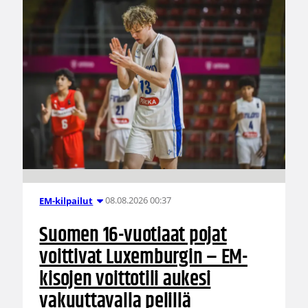
08.08.2026 00:37
EM-kilpailut
Suomen 16-vuotiaat pojat
voittivat Luxemburgin – EM-
kisojen voittotili aukesi
vakuuttavalla pelillä