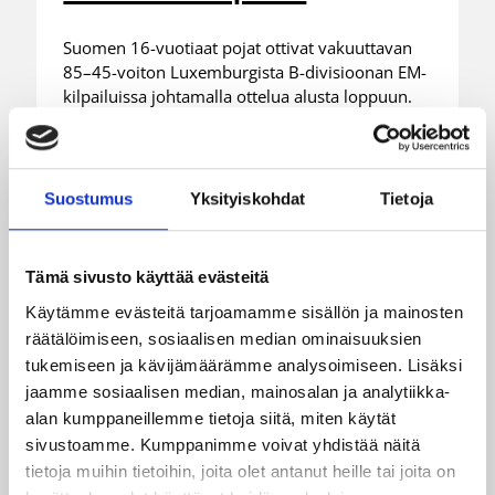
Suomen 16-vuotiaat pojat ottivat vakuuttavan
85–45-voiton Luxemburgista B-divisioonan EM-
kilpailuissa johtamalla ottelua alusta loppuun.
Suomi kohtaa huomenna Ruotsin klo 19.30
Suomen aikaa.
Suostumus
Yksityiskohdat
Tietoja
Tämä sivusto käyttää evästeitä
Käytämme evästeitä tarjoamamme sisällön ja mainosten
räätälöimiseen, sosiaalisen median ominaisuuksien
tukemiseen ja kävijämäärämme analysoimiseen. Lisäksi
jaamme sosiaalisen median, mainosalan ja analytiikka-
alan kumppaneillemme tietoja siitä, miten käytät
sivustoamme. Kumppanimme voivat yhdistää näitä
tietoja muihin tietoihin, joita olet antanut heille tai joita on