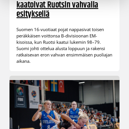
kaatoivat Ruotsin vahvalla
esityksellä
Suomen 16-vuotiaat pojat nappasivat toisen
peräkkäisen voittonsa B-divisioonan EM-
kisoissa, kun Ruotsi kaatui lukemin 98–79.
Suomi johti ottelua alusta loppuun ja rakensi
ratkaisevan eron vahvan ensimmäisen puoliajan
aikana.