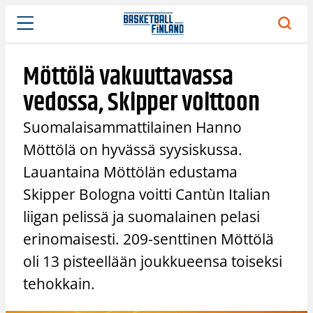
Siirry
sisältöön
Möttölä vakuuttavassa
vedossa, Skipper voittoon
Suomalaisammattilainen Hanno
Möttölä on hyvässä syysiskussa.
Lauantaina Möttölän edustama
Skipper Bologna voitti Cantùn Italian
liigan pelissä ja suomalainen pelasi
erinomaisesti. 209-senttinen Möttölä
oli 13 pisteellään joukkueensa toiseksi
tehokkain.