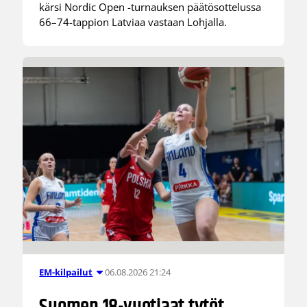
kärsi Nordic Open -turnauksen päätösottelussa
66–74-tappion Latviaa vastaan Lohjalla.
06.08.2026 21:24
EM-kilpailut