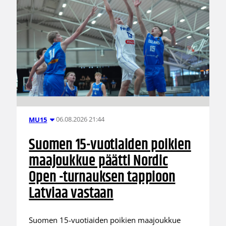
06.08.2026 21:44
MU15
Suomen 15-vuotiaiden poikien
maajoukkue päätti Nordic
Open -turnauksen tappioon
Latviaa vastaan
Suomen 15-vuotiaiden poikien maajoukkue