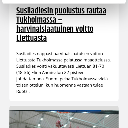
Susiladiesin puolustus rautaa
Tukholmassa –
harvinaislaatuinen voitto
Liettuasta
Susiladies nappasi harvinaislaatuisen voiton
Liettuasta Tukholmassa pelatussa maaottelussa.
Susiladies voitti vakuuttavasti Liettuan 81-70
(48-36) Elina Aarnisalon 22 pisteen
johdattamana. Suomi pelaa Tukholmassa vielä
toisen ottelun, kun huomenna vastaan tulee
Ruotsi.