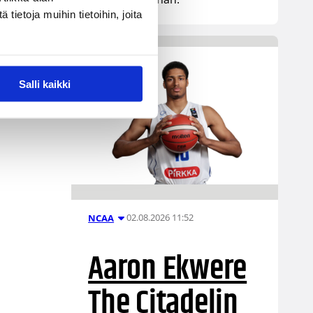
ietoja muihin tietoihin, joita
Salli kaikki
02.08.2026 11:52
NCAA
Aaron Ekwere
The Citadelin