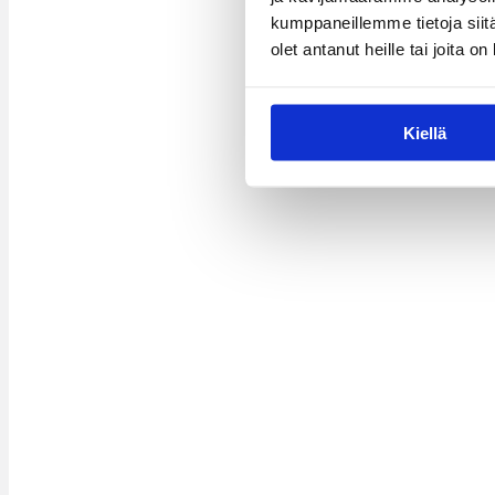
kumppaneillemme tietoja siitä
olet antanut heille tai joita o
Kiellä