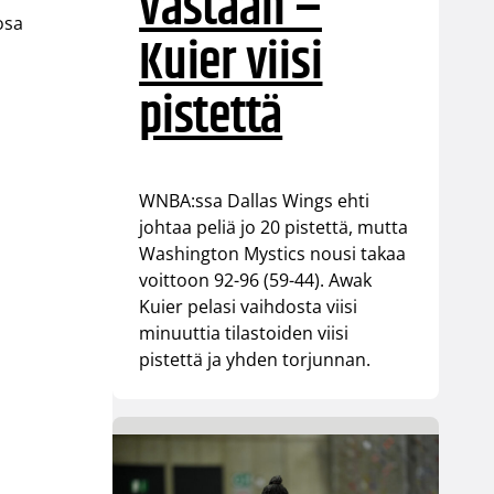
vastaan –
osa
Kuier viisi
pistettä
WNBA:ssa Dallas Wings ehti
johtaa peliä jo 20 pistettä, mutta
Washington Mystics nousi takaa
voittoon 92-96 (59-44). Awak
Kuier pelasi vaihdosta viisi
minuuttia tilastoiden viisi
pistettä ja yhden torjunnan.