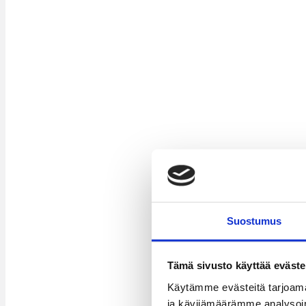
Suostumus
Tämä sivusto käyttää eväste
Käytämme evästeitä tarjoama
ja kävijämäärämme analysoim