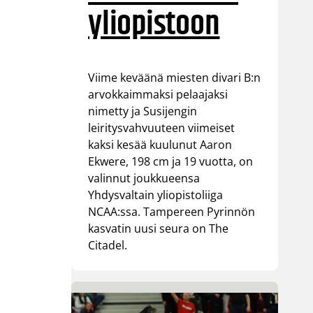
yliopistoon
Viime keväänä miesten divari B:n
arvokkaimmaksi pelaajaksi
nimetty ja Susijengin
leiritysvahvuuteen viimeiset
kaksi kesää kuulunut Aaron
Ekwere, 198 cm ja 19 vuotta, on
valinnut joukkueensa
Yhdysvaltain yliopistoliiga
NCAA:ssa. Tampereen Pyrinnön
kasvatin uusi seura on The
Citadel.