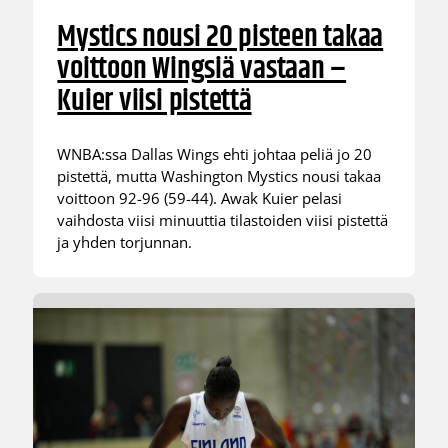
Mystics nousi 20 pisteen takaa
voittoon Wingsiä vastaan –
Kuier viisi pistettä
WNBA:ssa Dallas Wings ehti johtaa peliä jo 20
pistettä, mutta Washington Mystics nousi takaa
voittoon 92-96 (59-44). Awak Kuier pelasi
vaihdosta viisi minuuttia tilastoiden viisi pistettä
ja yhden torjunnan.