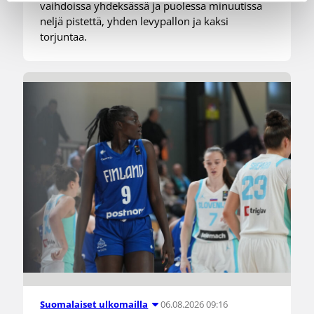
vaihdoissa yhdeksässä ja puolessa minuutissa
neljä pistettä, yhden levypallon ja kaksi
torjuntaa.
06.08.2026 09:16
Suomalaiset ulkomailla