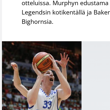
otteluissa. Murphyn edustama 
Legendsin kotikentällä ja Baker
Bighornsia.