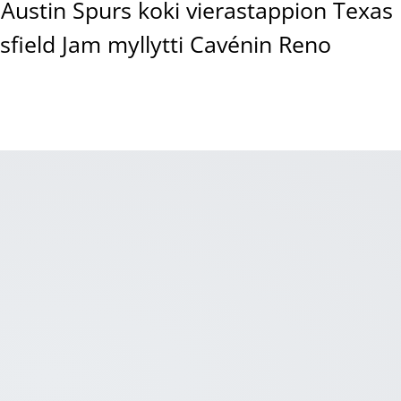
Austin Spurs koki vierastappion Texas
sfield Jam myllytti Cavénin Reno