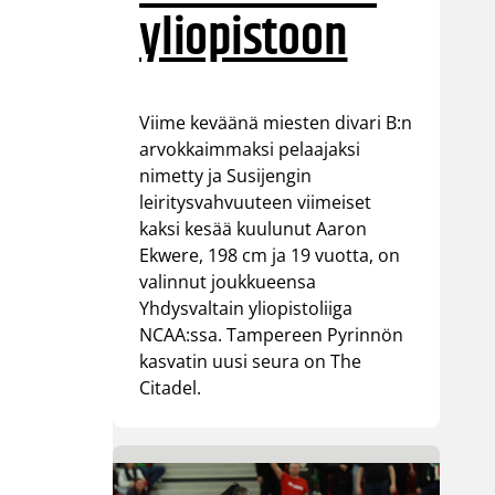
yliopistoon
Viime keväänä miesten divari B:n
arvokkaimmaksi pelaajaksi
nimetty ja Susijengin
leiritysvahvuuteen viimeiset
kaksi kesää kuulunut Aaron
Ekwere, 198 cm ja 19 vuotta, on
valinnut joukkueensa
Yhdysvaltain yliopistoliiga
NCAA:ssa. Tampereen Pyrinnön
kasvatin uusi seura on The
Citadel.