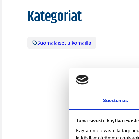
Kategoriat
Suomalaiset ulkomailla
Suostumus
Tämä sivusto käyttää eväste
Käytämme evästeitä tarjoama
ja kävijämäärämme analysoim