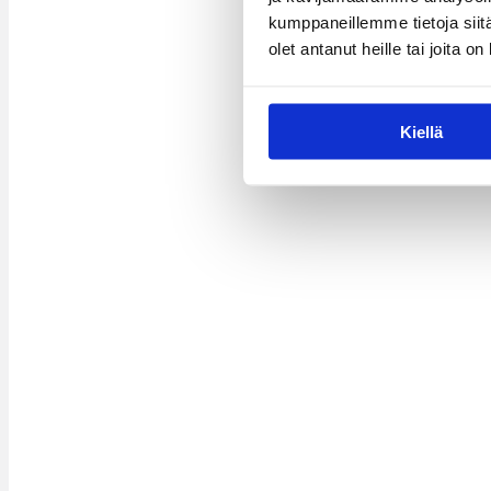
kumppaneillemme tietoja siitä
olet antanut heille tai joita o
Kiellä