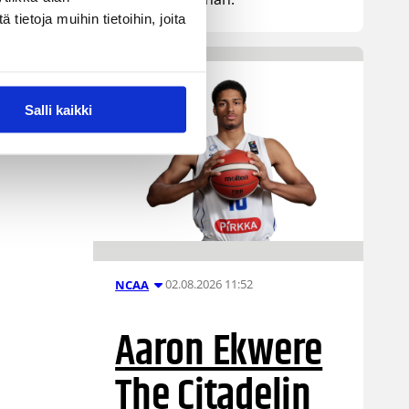
ietoja muihin tietoihin, joita
Salli kaikki
02.08.2026 11:52
NCAA
Aaron Ekwere
The Citadelin