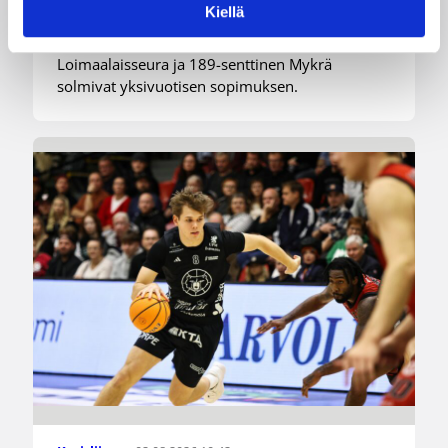
Niko Mykrä Loimaa Bisonsiin
Kiellä
Loimaalaisseura ja 189-senttinen Mykrä
solmivat yksivuotisen sopimuksen.