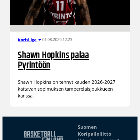
01.08.2026 12:23
Korisliiga
Shawn Hopkins palaa
Pyrintöön
Shawn Hopkins on tehnyt kauden 2026-2027
kattavan sopimuksen tamperelaisjoukkueen
kanssa.
Suomen
Koripalloliitto