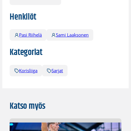
Henkilöt
Pasi Riihelä
Sami Laaksonen
Kategoriat
Korisliiga
Sarjat
Katso myös