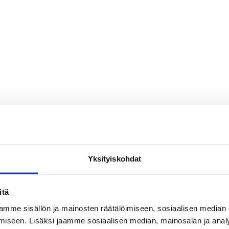
Yksityiskohdat
itä
mme sisällön ja mainosten räätälöimiseen, sosiaalisen median
iseen. Lisäksi jaamme sosiaalisen median, mainosalan ja analy