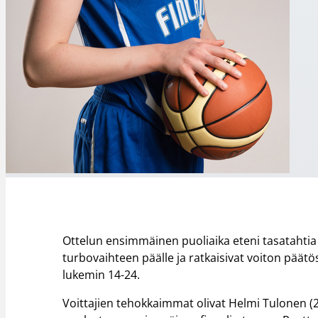
Ottelun ensimmäinen puoliaika eteni tasatahtia lä
turbovaihteen päälle ja ratkaisivat voiton pää
lukemin 14-24.
Voittajien tehokkaimmat olivat Helmi Tulonen (2