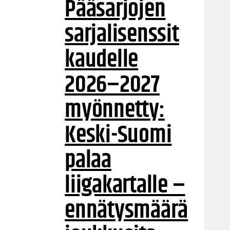
Pääsarjojen
sarjalisenssit
kaudelle
2026–2027
myönnetty:
Keski-Suomi
palaa
liigakartalle –
ennätysmäärä