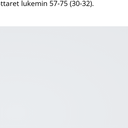
taret lukemin 57-75 (30-32).