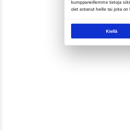
kumppaneillemme tietoja siitä
olet antanut heille tai joita o
Kiellä