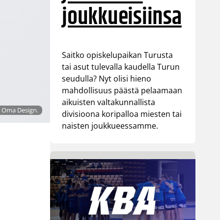
joukkueisiinsa
Saitko opiskelupaikan Turusta
tai asut tulevalla kaudella Turun
seudulla? Nyt olisi hieno
mahdollisuus päästä pelaamaan
aikuisten valtakunnallista
: Oma Design.
divisioona koripalloa miesten tai
naisten joukkueessamme.