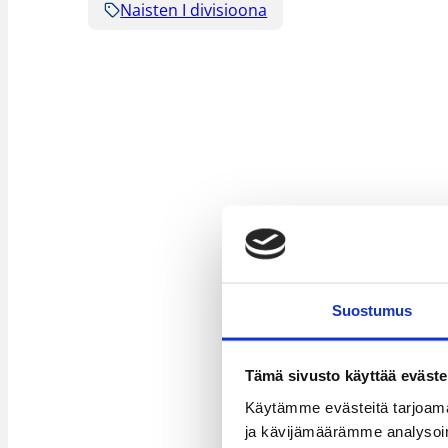
Naisten I divisioona
Suostumus
Tämä sivusto käyttää eväste
Käytämme evästeitä tarjoama
ja kävijämäärämme analysoim