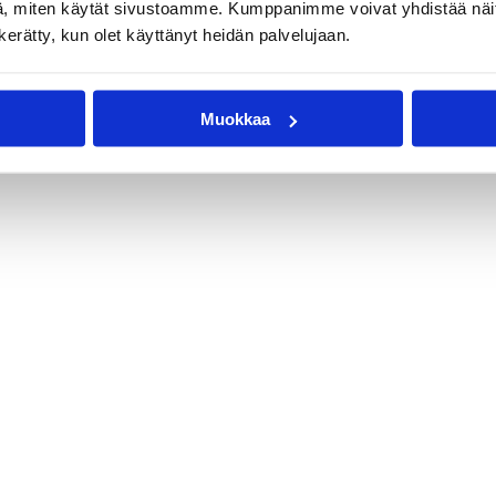
, miten käytät sivustoamme. Kumppanimme voivat yhdistää näitä t
n kerätty, kun olet käyttänyt heidän palvelujaan.
Muokkaa