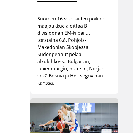
Suomen 16-vuotiaiden poikien
maajoukkue aloittaa B-
divisioonan EM-kilpailut
torstaina 6.8. Pohjois-
Makedonian Skopjessa.
Sudenpennut pelaa
alkulohkossa Bulgarian,
Luxemburgin, Ruotsin, Norjan
sekä Bosnia ja Hertsegovinan
kanssa.