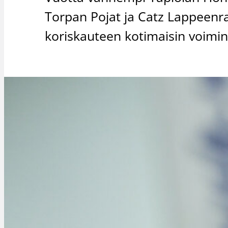
Torpan Pojat ja Catz Lappeenr
koriskauteen kotimaisin voimin