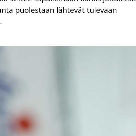
anta puolestaan lähtevät tulevaan
.