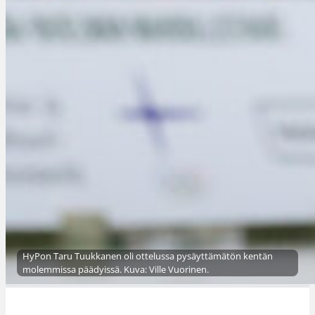
HyPon Taru Tuukkanen oli ottelussa pysäyttämätön kentän
molemmissa päädyissä. Kuva: Ville Vuorinen.