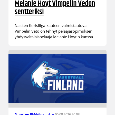
Melanie Hoyt Vimpelin Vedon
sentteriksi
Naisten Korisliiga-kauteen valmistautuva
Vimpelin Veto on tehnyt pelaajasopimuksen
yhdysvaltalaispelaaja Melanie Hoytin kanssa.
05.08.2026 20:08
Nuorten PM-kilpailut