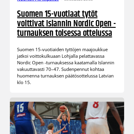
Suomen 15-vuotiaat tytöt
voittivat Islannin Nordic Open -
turnauksen toisessa ottelussa
Suomen 15-vuotiaiden tyttöjen maajoukkue
jatkoi voittokulkuaan Lohjalla pelattavassa
Nordic Open -turnauksessa kaatamalla Islannin
vakuuttavasti 70–47. Sudenpennut kohtaa
huomenna turnauksen päätösottelussa Latvian
klo 15.