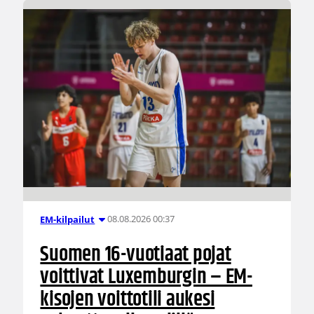
08.08.2026 00:37
EM-kilpailut
Suomen 16-vuotiaat pojat
voittivat Luxemburgin – EM-
kisojen voittotili aukesi