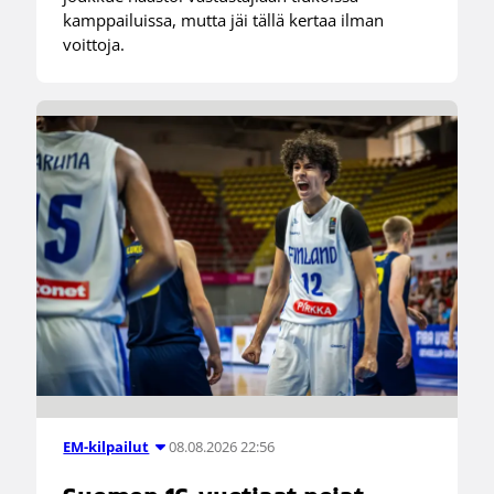
kamppailuissa, mutta jäi tällä kertaa ilman
voittoja.
08.08.2026 22:56
EM-kilpailut