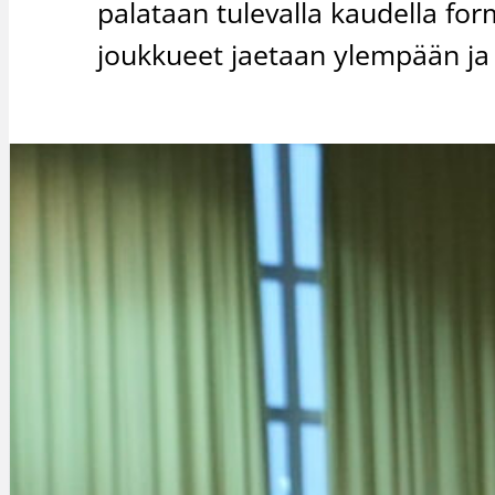
palataan tulevalla kaudella for
joukkueet jaetaan ylempään ja