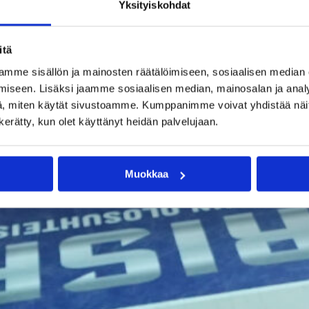
Yksityiskohdat
itä
mme sisällön ja mainosten räätälöimiseen, sosiaalisen median
iseen. Lisäksi jaamme sosiaalisen median, mainosalan ja analy
, miten käytät sivustoamme. Kumppanimme voivat yhdistää näitä t
n kerätty, kun olet käyttänyt heidän palvelujaan.
Muokkaa