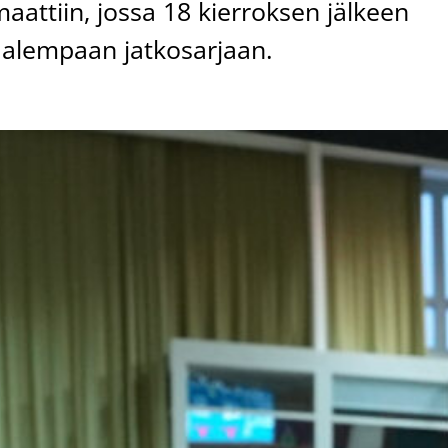
maattiin, jossa 18 kierroksen jälkeen
 alempaan jatkosarjaan.