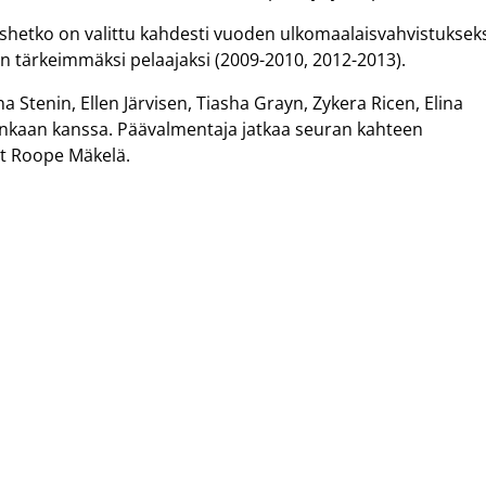
hetko on valittu kahdesti vuoden ulkomaalaisvahvistuksek
en tärkeimmäksi pelaajaksi (2009-2010, 2012-2013).
 Stenin, Ellen Järvisen, Tiasha Grayn, Zykera Ricen, Elina
nkaan kanssa. Päävalmentaja jatkaa seuran kahteen
t Roope Mäkelä.