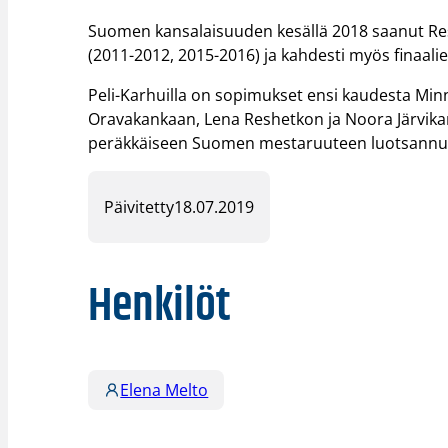
Suomen kansalaisuuden kesällä 2018 saanut Res
(2011-2012, 2015-2016) ja kahdesti myös finaali
Peli-Karhuilla on sopimukset ensi kaudesta Minna
Oravakankaan, Lena Reshetkon ja Noora Järvika
peräkkäiseen Suomen mestaruuteen luotsannu
Päivitetty
18.07.2019
Henkilöt
Elena Melto