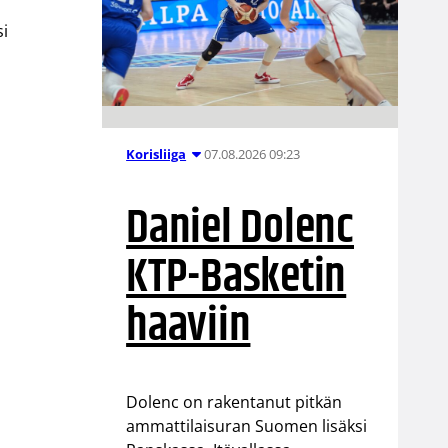
si
07.08.2026 09:23
Korisliiga
Daniel Dolenc
KTP-Basketin
haaviin
Dolenc on rakentanut pitkän
ammattilaisuran Suomen lisäksi