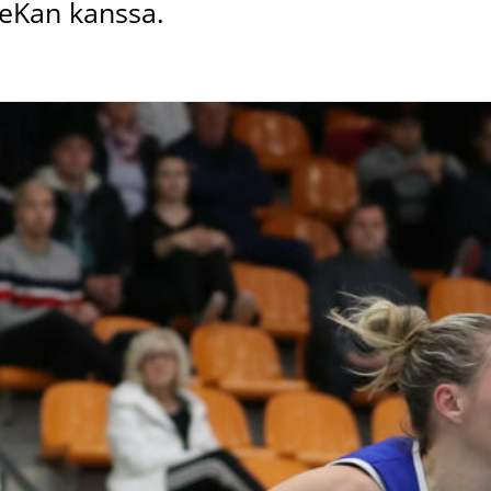
PeKan kanssa.