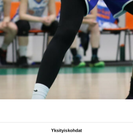
Yksityiskohdat