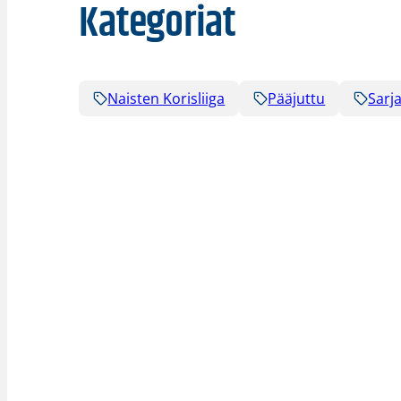
Kategoriat
Naisten Korisliiga
Pääjuttu
Sarja