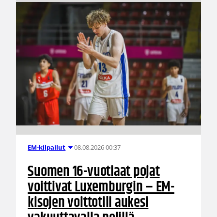
08.08.2026 00:37
EM-kilpailut
Suomen 16-vuotiaat pojat
voittivat Luxemburgin – EM-
kisojen voittotili aukesi