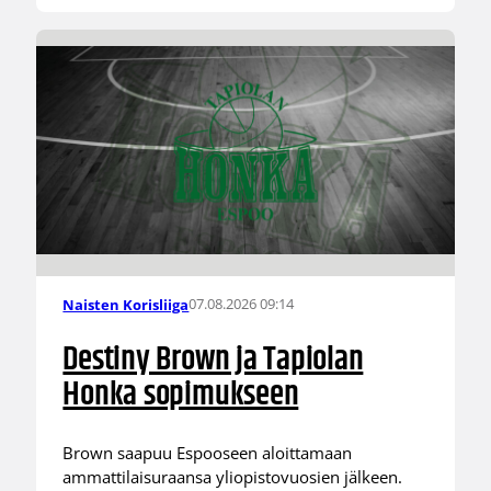
07.08.2026 09:14
Naisten Korisliiga
Destiny Brown ja Tapiolan
Honka sopimukseen
Brown saapuu Espooseen aloittamaan
ammattilaisuraansa yliopistovuosien jälkeen.