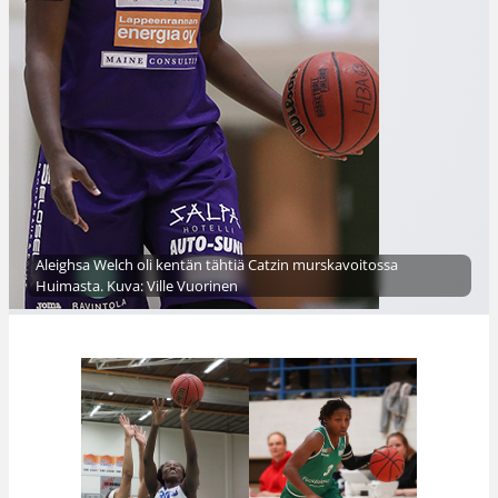
Aleighsa Welch oli kentän tähtiä Catzin murskavoitossa
Huimasta. Kuva: Ville Vuorinen