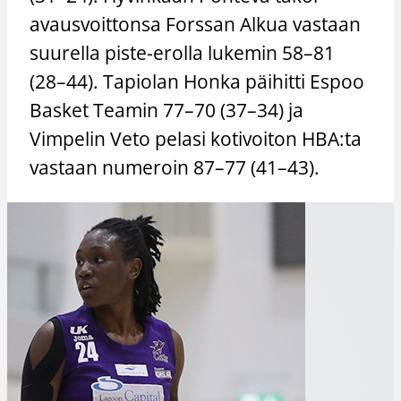
avausvoittonsa Forssan Alkua vastaan
suurella piste-erolla lukemin 58–81
(28–44). Tapiolan Honka päihitti Espoo
Basket Teamin 77–70 (37–34) ja
Vimpelin Veto pelasi kotivoiton HBA:ta
vastaan numeroin 87–77 (41–43).