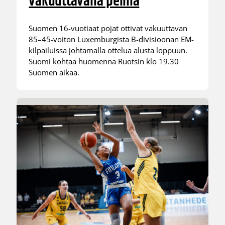
vakuuttavalla pelillä
Suomen 16-vuotiaat pojat ottivat vakuuttavan
85–45-voiton Luxemburgista B-divisioonan EM-
kilpailuissa johtamalla ottelua alusta loppuun.
Suomi kohtaa huomenna Ruotsin klo 19.30
Suomen aikaa.