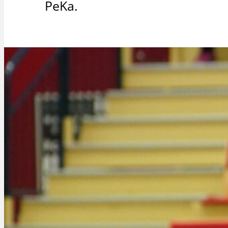
PeKa.