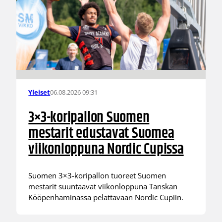
06.08.2026 09:31
Yleiset
3×3-koripallon Suomen
mestarit edustavat Suomea
viikonloppuna Nordic Cupissa
Suomen 3×3-koripallon tuoreet Suomen
mestarit suuntaavat viikonloppuna Tanskan
Kööpenhaminassa pelattavaan Nordic Cupiin.