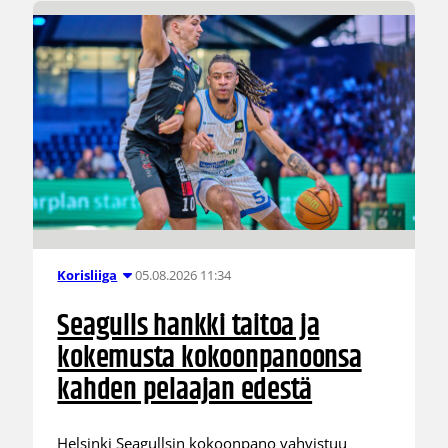
05.08.2026 11:34
Korisliiga
Seagulls hankki taitoa ja
kokemusta kokoonpanoonsa
kahden pelaajan edestä
Helsinki Seagullsin kokoonpano vahvistuu