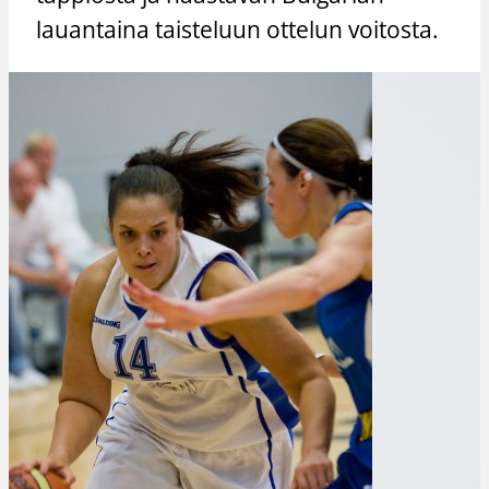
lauantaina taisteluun ottelun voitosta.