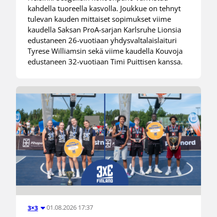
kahdella tuoreella kasvolla. Joukkue on tehnyt
tulevan kauden mittaiset sopimukset viime
kaudella Saksan ProA-sarjan Karlsruhe Lionsia
edustaneen 26-vuotiaan yhdysvaltalaislaituri
Tyrese Williamsin sekä viime kaudella Kouvoja
edustaneen 32-vuotiaan Timi Puittisen kanssa.
01.08.2026 17:37
3×3