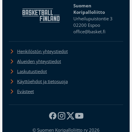
Suomen
Koripalloliitto
Urheilupuistontie 3
02200 Espoo
office@basket.fi
Henkilöstön yhteystiedot
Alueiden yhteystiedot
Laskutustiedot
Käyttöehdot ja tietosuoja
Evästeet
© Suomen Koripalloliitto ry 2026