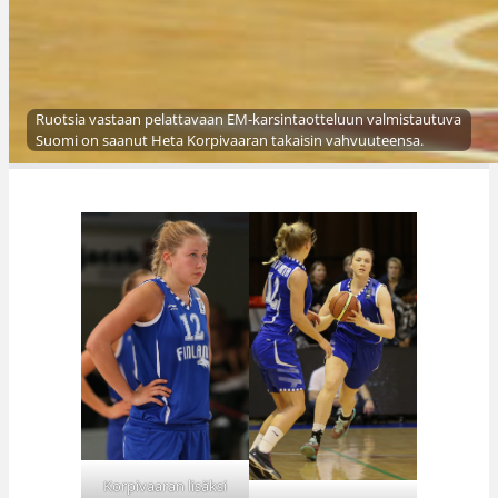
Ruotsia vastaan pelattavaan EM-karsintaotteluun valmistautuva
Suomi on saanut Heta Korpivaaran takaisin vahvuuteensa.
Korpivaaran lisäksi