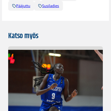
Pääjuttu
Susiladies
Katso myös