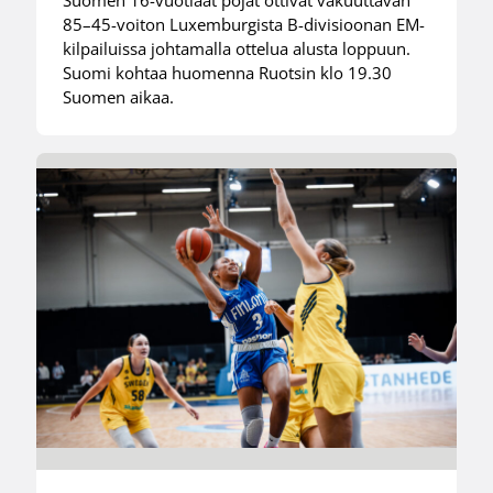
85–45-voiton Luxemburgista B-divisioonan EM-
kilpailuissa johtamalla ottelua alusta loppuun.
Suomi kohtaa huomenna Ruotsin klo 19.30
Suomen aikaa.