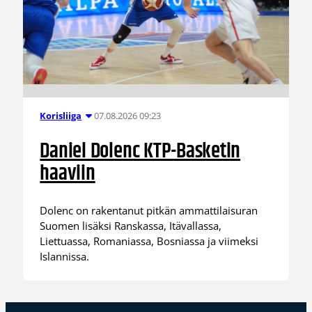
07.08.2026 09:23
Korisliiga
Daniel Dolenc KTP-Basketin
haaviin
Dolenc on rakentanut pitkän ammattilaisuran
Suomen lisäksi Ranskassa, Itävallassa,
Liettuassa, Romaniassa, Bosniassa ja viimeksi
Islannissa.