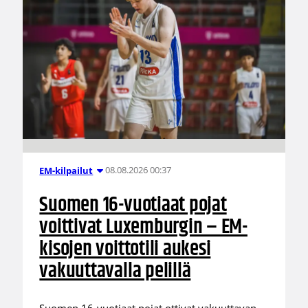
08.08.2026 00:37
EM-kilpailut
Suomen 16-vuotiaat pojat
voittivat Luxemburgin – EM-
kisojen voittotili aukesi
vakuuttavalla pelillä
Suomen 16-vuotiaat pojat ottivat vakuuttavan