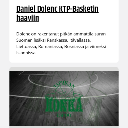
Daniel Dolenc KTP-Basketin
haaviin
Dolenc on rakentanut pitkän ammattilaisuran
Suomen lisäksi Ranskassa, Itävallassa,
Liettuassa, Romaniassa, Bosniassa ja viimeksi
Islannissa.