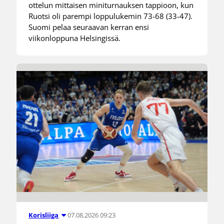
ottelun mittaisen miniturnauksen tappioon, kun
Ruotsi oli parempi loppulukemin 73-68 (33-47).
Suomi pelaa seuraavan kerran ensi
viikonloppuna Helsingissä.
07.08.2026 09:23
Korisliiga