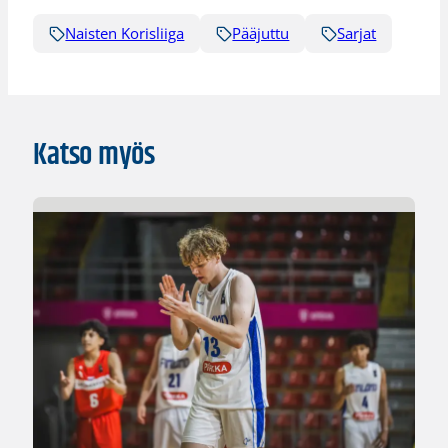
Naisten Korisliiga
Pääjuttu
Sarjat
Katso myös