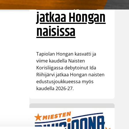
Ida Riihijärvi
jatkaa Hongan
naisissa
Tapiolan Hongan kasvatti ja
viime kaudella Naisten
Korisliigassa debytoinut Ida
Riihijärvi jatkaa Hongan naisten
edustusjoukkueessa myös
kaudella 2026-27.