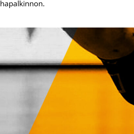
ahapalkinnon.