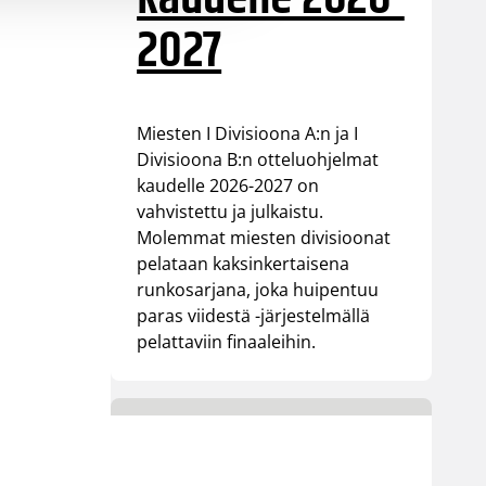
2027
Miesten I Divisioona A:n ja I
Divisioona B:n otteluohjelmat
kaudelle 2026-2027 on
vahvistettu ja julkaistu.
Molemmat miesten divisioonat
pelataan kaksinkertaisena
runkosarjana, joka huipentuu
paras viidestä -järjestelmällä
pelattaviin finaaleihin.