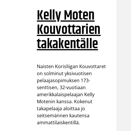
Kelly Moten
Kouvottarien
takakentälle
Naisten Korisliigan Kouvottaret
on solminut yksivuotisen
pelaajasopimuksen 173-
senttisen, 32-vuotiaan
amerikkalaispelaajan Kelly
Motenin kanssa. Kokenut
takapelaaja aloittaa jo
seitsemännen kautensa
ammattilaiskentillä.