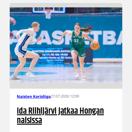
27.07.2026 12:09
Naisten Korisliiga
Ida Riihijärvi jatkaa Hongan
naisissa