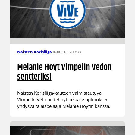
06.08.2026 09:38
Naisten Korisliiga
Melanie Hoyt Vimpelin Vedon
sentteriksi
Naisten Korisliiga-kauteen valmistautuva
Vimpelin Veto on tehnyt pelaajasopimuksen
yhdysvaltalaispelaaja Melanie Hoytin kanssa.