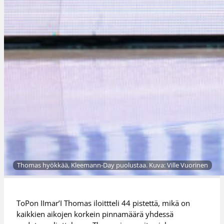
Thomas hyökkää, Kleemann-Day puolustaa. Kuva: Ville Vuorinen
ToPon IImar’I Thomas iloittteli 44 pistettä, mikä on
kaikkien aikojen korkein pinnamäärä yhdessä