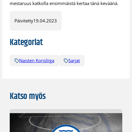
mestaruus katkolla ensimmäistä kertaa tänä keväänä.
Päivitetty
19.04.2023
Kategoriat
Naisten Korisliiga
Sarjat
Katso myös