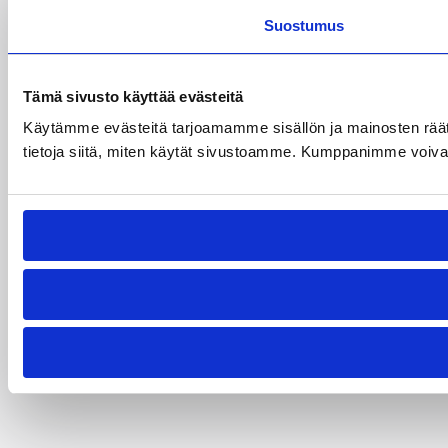
Suostumus
Tämä sivusto käyttää evästeitä
Käytämme evästeitä tarjoamamme sisällön ja mainosten rää
tietoja siitä, miten käytät sivustoamme. Kumppanimme voivat yhd