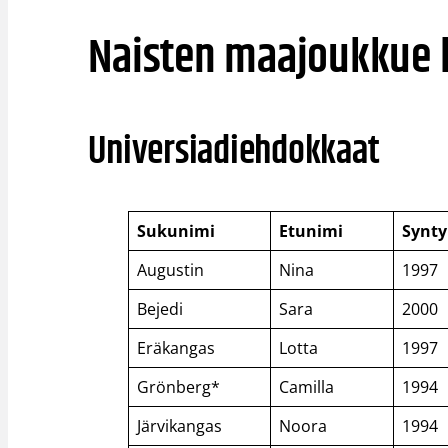
Naisten maajoukkue k
Universiadiehdokkaat
Sukunimi
Etunimi
Synt
Augustin
Nina
1997
Bejedi
Sara
2000
Eräkangas
Lotta
1997
Grönberg*
Camilla
1994
Järvikangas
Noora
1994