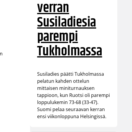
verran
Susiladiesia
parempi
Tukholmassa
en
Susiladies päätti Tukholmassa
pelatun kahden ottelun
mittaisen miniturnauksen
tappioon, kun Ruotsi oli parempi
loppulukemin 73-68 (33-47).
Suomi pelaa seuraavan kerran
ensi viikonloppuna Helsingissä.