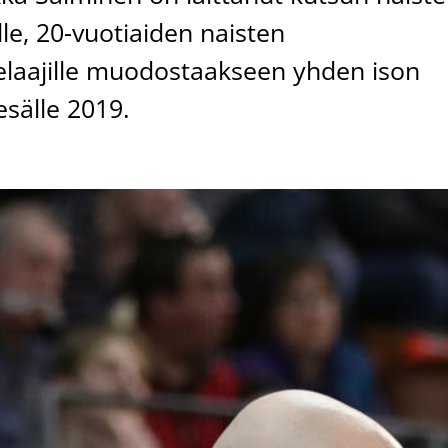
le, 20-vuotiaiden naisten
pelaajille muodostaakseen yhden ison
sälle 2019.