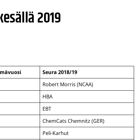
esällä 2019
ymävuosi
Seura 2018/19
Robert Morris (NCAA)
HBA
EBT
ChemCats Chemnitz (GER)
Peli-Karhut