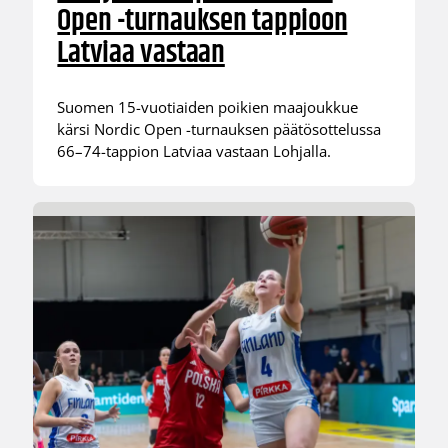
Open -turnauksen tappioon
Latviaa vastaan
Suomen 15-vuotiaiden poikien maajoukkue
kärsi Nordic Open -turnauksen päätösottelussa
66–74-tappion Latviaa vastaan Lohjalla.