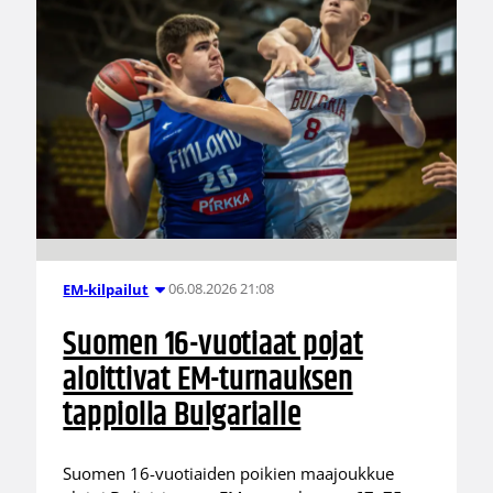
06.08.2026 21:08
EM-kilpailut
Suomen 16-vuotiaat pojat
aloittivat EM-turnauksen
tappiolla Bulgarialle
Suomen 16-vuotiaiden poikien maajoukkue