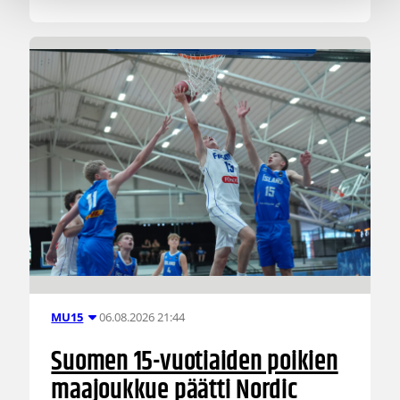
06.08.2026 21:44
MU15
Suomen 15-vuotiaiden poikien
maajoukkue päätti Nordic