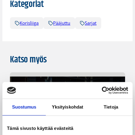
Kategoriat
Korisliiga
Pääjuttu
Sarjat
Katso myös
Suostumus
Yksityiskohdat
Tietoja
Tämä sivusto käyttää evästeitä