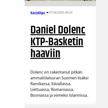
07.08.2026 09:23
Korisliiga
Daniel Dolenc
KTP-Basketin
haaviin
Dolenc on rakentanut pitkän
ammattilaisuran Suomen lisäksi
Ranskassa, Itävallassa,
Liettuassa, Romaniassa,
Bosniassa ja viimeksi Islannissa.