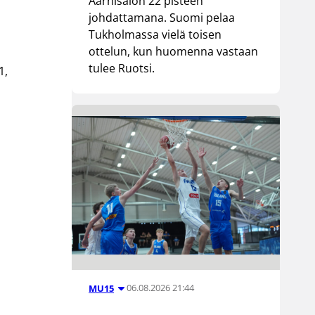
Aarnisalon 22 pisteen
johdattamana. Suomi pelaa
Tukholmassa vielä toisen
ottelun, kun huomenna vastaan
tulee Ruotsi.
1,
06.08.2026 21:44
MU15