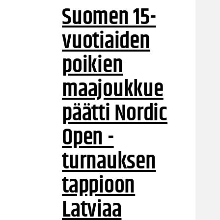
Suomen 15-
vuotiaiden
poikien
maajoukkue
päätti Nordic
Open -
turnauksen
tappioon
Latviaa