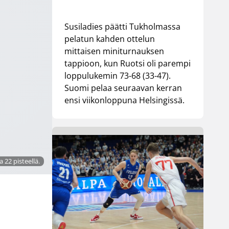
Susiladies päätti Tukholmassa
pelatun kahden ottelun
mittaisen miniturnauksen
tappioon, kun Ruotsi oli parempi
loppulukemin 73-68 (33-47).
Suomi pelaa seuraavan kerran
ensi viikonloppuna Helsingissä.
a 22 pisteellä.