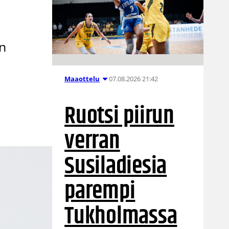
:n
07.08.2026 21:42
Maaottelu
Ruotsi piirun
verran
Susiladiesia
parempi
Tukholmassa