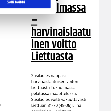
Tukholmassa
Salli kaikki
–
harvinaislaatu
inen voitto
Liettuasta
Susiladies nappasi
harvinaislaatuisen voiton
Liettuasta Tukholmassa
pelatussa maaottelussa.
Susiladies voitti vakuuttavasti
a
Liettuan 81-70 (48-36) Elina