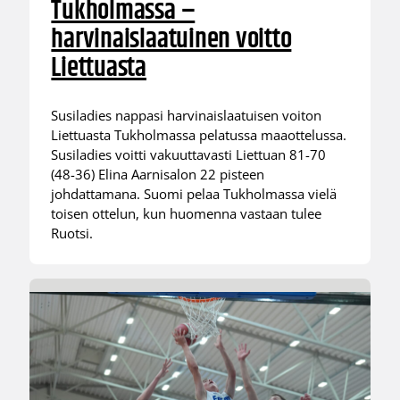
Tukholmassa –
harvinaislaatuinen voitto
Liettuasta
Susiladies nappasi harvinaislaatuisen voiton
Liettuasta Tukholmassa pelatussa maaottelussa.
Susiladies voitti vakuuttavasti Liettuan 81-70
(48-36) Elina Aarnisalon 22 pisteen
johdattamana. Suomi pelaa Tukholmassa vielä
toisen ottelun, kun huomenna vastaan tulee
Ruotsi.