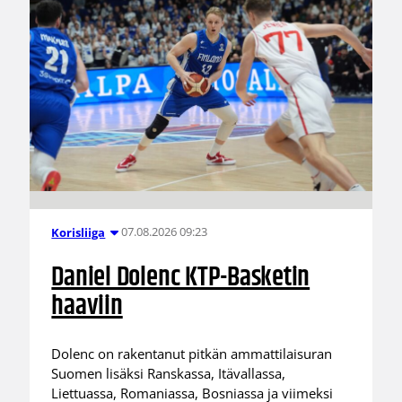
07.08.2026 09:23
Korisliiga
Daniel Dolenc KTP-Basketin
haaviin
Dolenc on rakentanut pitkän ammattilaisuran
Suomen lisäksi Ranskassa, Itävallassa,
Liettuassa, Romaniassa, Bosniassa ja viimeksi