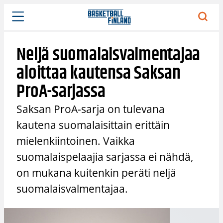
Siirry
sisältöön
Neljä suomalaisvalmentajaa
aloittaa kautensa Saksan
ProA-sarjassa
Saksan ProA-sarja on tulevana
kautena suomalaisittain erittäin
mielenkiintoinen. Vaikka
suomalaispelaajia sarjassa ei nähdä,
on mukana kuitenkin peräti neljä
suomalaisvalmentajaa.