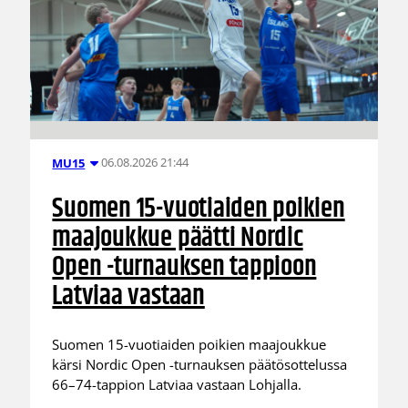
06.08.2026 21:44
MU15
Suomen 15-vuotiaiden poikien
maajoukkue päätti Nordic
Open -turnauksen tappioon
Latviaa vastaan
Suomen 15-vuotiaiden poikien maajoukkue
kärsi Nordic Open -turnauksen päätösottelussa
66–74-tappion Latviaa vastaan Lohjalla.