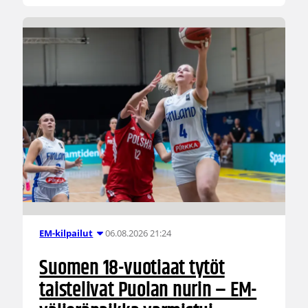
06.08.2026 21:24
EM-kilpailut
Suomen 18-vuotiaat tytöt
taistelivat Puolan nurin – EM-