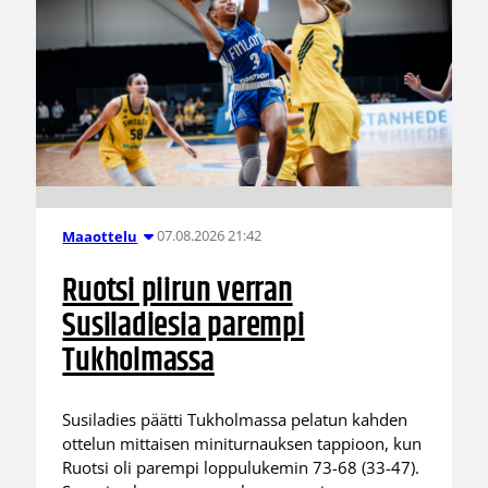
07.08.2026 21:42
Maaottelu
Ruotsi piirun verran
Susiladiesia parempi
Tukholmassa
Susiladies päätti Tukholmassa pelatun kahden
ottelun mittaisen miniturnauksen tappioon, kun
Ruotsi oli parempi loppulukemin 73-68 (33-47).