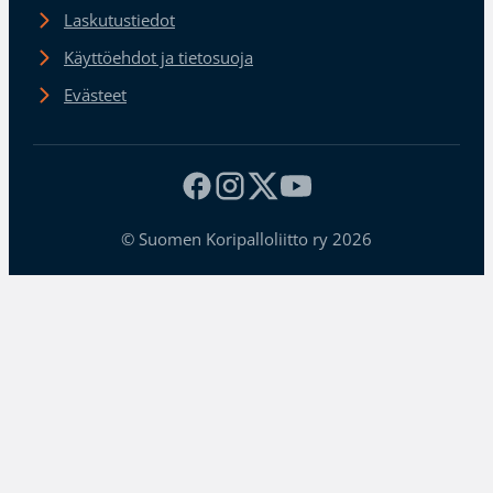
Laskutustiedot
Käyttöehdot ja tietosuoja
Evästeet
© Suomen Koripalloliitto ry 2026