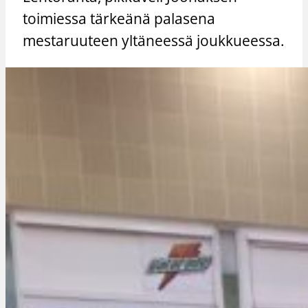
toimiessa tärkeänä palasena
mestaruuteen yltäneessä joukkueessa.