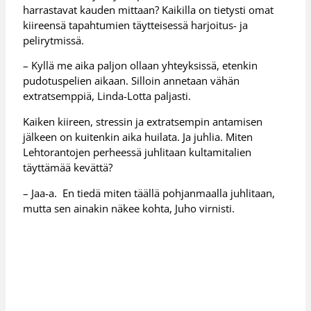
harrastavat kauden mittaan? Kaikilla on tietysti omat
kiireensä tapahtumien täytteisessä harjoitus- ja
pelirytmissä.
– Kyllä me aika paljon ollaan yhteyksissä, etenkin
pudotuspelien aikaan. Silloin annetaan vähän
extratsemppiä, Linda-Lotta paljasti.
Kaiken kiireen, stressin ja extratsempin antamisen
jälkeen on kuitenkin aika huilata. Ja juhlia. Miten
Lehtorantojen perheessä juhlitaan kultamitalien
täyttämää kevättä?
– Jaa-a. En tiedä miten täällä pohjanmaalla juhlitaan,
mutta sen ainakin näkee kohta, Juho virnisti.