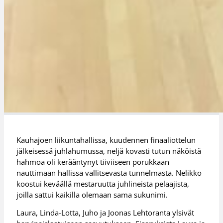
Kauhajoen liikuntahallissa, kuudennen finaaliottelun
jälkeisessä juhlahumussa, neljä kovasti tutun näköistä
hahmoa oli kerääntynyt tiiviiseen porukkaan
nauttimaan hallissa vallitsevasta tunnelmasta. Nelikko
koostui keväällä mestaruutta juhlineista pelaajista,
joilla sattui kaikilla olemaan sama sukunimi.
Laura, Linda-Lotta, Juho ja Joonas Lehtoranta ylsivät