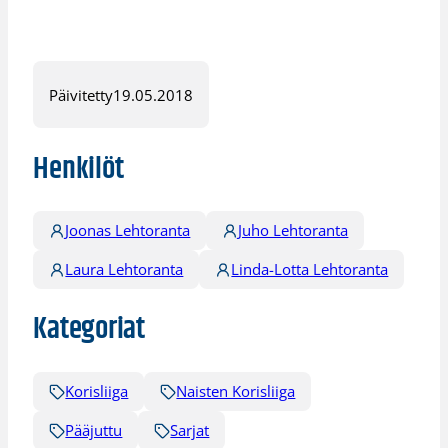
Päivitetty
19.05.2018
Henkilöt
Joonas Lehtoranta
Juho Lehtoranta
Laura Lehtoranta
Linda-Lotta Lehtoranta
Kategoriat
Korisliiga
Naisten Korisliiga
Pääjuttu
Sarjat