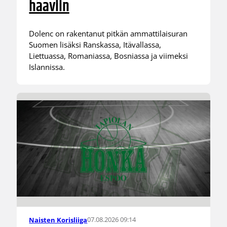
haaviin
Dolenc on rakentanut pitkän ammattilaisuran
Suomen lisäksi Ranskassa, Itävallassa,
Liettuassa, Romaniassa, Bosniassa ja viimeksi
Islannissa.
07.08.2026 09:14
Naisten Korisliiga