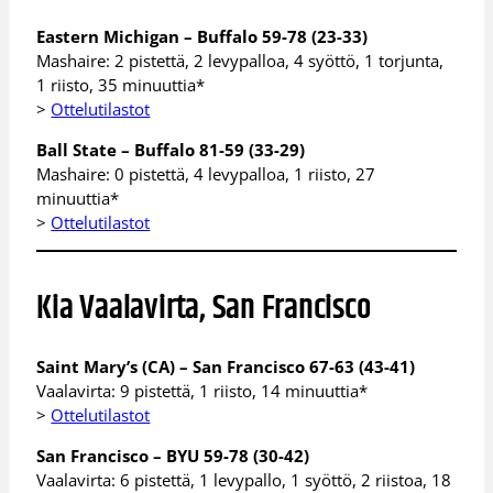
Eastern Michigan – Buffalo 59-78 (23-33)
Mashaire: 2 pistettä, 2 levypalloa, 4 syöttö, 1 torjunta,
1 riisto, 35 minuuttia*
>
Ottelutilastot
Ball State – Buffalo 81-59 (33-29)
Mashaire: 0 pistettä, 4 levypalloa, 1 riisto, 27
minuuttia*
>
Ottelutilastot
Kia Vaalavirta, San Francisco
Saint Mary’s (CA) – San Francisco 67-63 (43-41)
Vaalavirta: 9 pistettä, 1 riisto, 14 minuuttia*
>
Ottelutilastot
San Francisco – BYU 59-78 (30-42)
Vaalavirta: 6 pistettä, 1 levypallo, 1 syöttö, 2 riistoa, 18