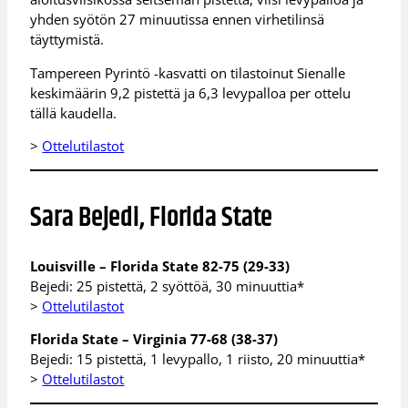
yhden syötön 27 minuutissa ennen virhetilinsä
täyttymistä.
Tampereen Pyrintö -kasvatti on tilastoinut Sienalle
keskimäärin 9,2 pistettä ja 6,3 levypalloa per ottelu
tällä kaudella.
>
Ottelutilastot
Sara Bejedi, Florida State
Louisville – Florida State 82-75 (29-33)
Bejedi: 25 pistettä, 2 syöttöä, 30 minuuttia*
>
Ottelutilastot
Florida State – Virginia 77-68 (38-37)
Bejedi: 15 pistettä, 1 levypallo, 1 riisto, 20 minuuttia*
>
Ottelutilastot