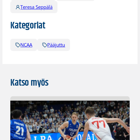
Teresa Seppälä
Kategoriat
NCAA
Pääjuttu
Katso myös