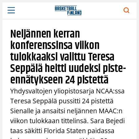
Siirry
sisältöön
Neljännen kerran
konferenssinsa viikon
tulokkaaksi valittu Teresa
Seppälä heitti uudeksi piste-
ennätykseen 24 pistettä
Yhdysvaltojen yliopistosarja NCAA:ssa
Teresa Seppälä pussitti 24 pistettä
Sienalle ja ansaitsi neljännen MAAC:n
viikon tulokkaan tittelinsä. Sara Bejedi
taas säkitti Florida Staten paidassa