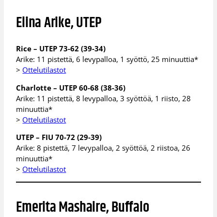
Elina Arike, UTEP
Rice – UTEP 73-62 (39-34)
Arike: 11 pistettä, 6 levypalloa, 1 syöttö, 25 minuuttia*
>
Ottelutilastot
Charlotte – UTEP 60-68 (38-36)
Arike: 11 pistettä, 8 levypalloa, 3 syöttöä, 1 riisto, 28
minuuttia*
>
Ottelutilastot
UTEP – FIU 70-72 (29-39)
Arike: 8 pistettä, 7 levypalloa, 2 syöttöä, 2 riistoa, 26
minuuttia*
>
Ottelutilastot
Emerita Mashaire, Buffalo