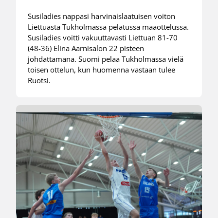
Susiladies nappasi harvinaislaatuisen voiton
Liettuasta Tukholmassa pelatussa maaottelussa.
Susiladies voitti vakuuttavasti Liettuan 81-70
(48-36) Elina Aarnisalon 22 pisteen
johdattamana. Suomi pelaa Tukholmassa vielä
toisen ottelun, kun huomenna vastaan tulee
Ruotsi.