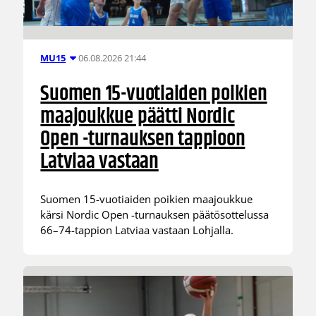
06.08.2026 21:44
MU15
Suomen 15-vuotiaiden poikien
maajoukkue päätti Nordic
Open -turnauksen tappioon
Latviaa vastaan
Suomen 15-vuotiaiden poikien maajoukkue
kärsi Nordic Open -turnauksen päätösottelussa
66–74-tappion Latviaa vastaan Lohjalla.