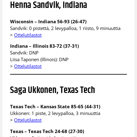
Henna Sandvik, Indiana
Wisconsin – Indiana 56-93 (26-47)
Sandvik: 0 pistettä, 2 levypalloa, 1 riisto, 9 minuuttia
>
Ottelutilastot
Indiana – Illinois 83-72 (37-31)
Sandvik: DNP
Liisa Taponen (Illinois): DNP
>
Ottelutilastot
Saga Ukkonen, Texas Tech
Texas Tech – Kansas State 85-65 (44-31)
Ukkonen: 1 piste, 2 levypalloa, 3 minuuttia
>
Ottelutilastot
Texas – Texas Tech 24-68 (27-30)