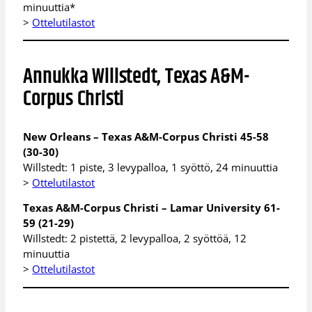
minuuttia*
>
Ottelutilastot
Annukka Willstedt, Texas A&M-
Corpus Christi
New Orleans – Texas A&M-Corpus Christi 45-58
(30-30)
Willstedt: 1 piste, 3 levypalloa, 1 syöttö, 24 minuuttia
>
Ottelutilastot
Texas A&M-Corpus Christi – Lamar University 61-
59 (21-29)
Willstedt: 2 pistettä, 2 levypalloa, 2 syöttöä, 12
minuuttia
>
Ottelutilastot