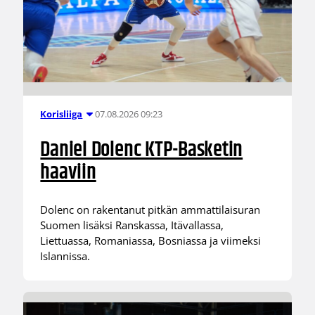
07.08.2026 09:23
Korisliiga
Daniel Dolenc KTP-Basketin
haaviin
Dolenc on rakentanut pitkän ammattilaisuran
Suomen lisäksi Ranskassa, Itävallassa,
Liettuassa, Romaniassa, Bosniassa ja viimeksi
Islannissa.