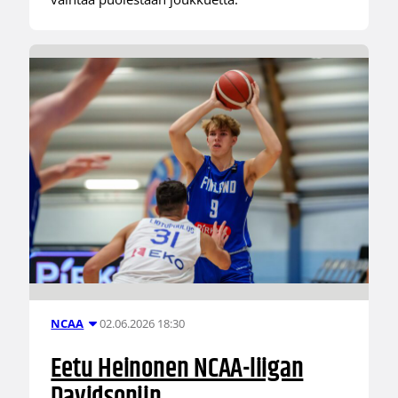
02.06.2026 18:30
NCAA
Eetu Heinonen NCAA-liigan
Davidsoniin