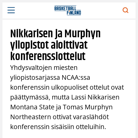
Siirry
sisältöön
Nikkarisen ja Murphyn
yliopistot aloittivat
konferenssiottelut
Yhdysvaltojen miesten
yliopistosarjassa NCAA:ssa
konferenssin ulkopuoliset ottelut ovat
päättymässä, mutta Lassi Nikkarisen
Montana State ja Tomas Murphyn
Northeastern ottivat varaslähdöt
konferenssin sisäisiin otteluihin.