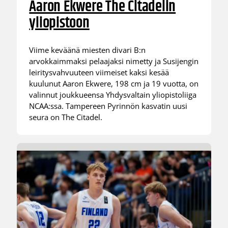
Aaron Ekwere The Citadelin
yliopistoon
Viime keväänä miesten divari B:n
arvokkaimmaksi pelaajaksi nimetty ja Susijengin
leiritysvahvuuteen viimeiset kaksi kesää
kuulunut Aaron Ekwere, 198 cm ja 19 vuotta, on
valinnut joukkueensa Yhdysvaltain yliopistoliiga
NCAA:ssa. Tampereen Pyrinnön kasvatin uusi
seura on The Citadel.