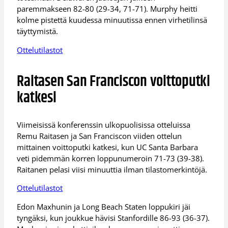
paremmakseen 82-80 (29-34, 71-71). Murphy heitti
kolme pistettä kuudessa minuutissa ennen virhetilinsä
täyttymistä.
Ottelutilastot
Raitasen San Franciscon voittoputki
katkesi
Viimeisissä konferenssin ulkopuolisissa otteluissa
Remu Raitasen ja San Franciscon viiden ottelun
mittainen voittoputki katkesi, kun UC Santa Barbara
veti pidemmän korren loppunumeroin 71-73 (39-38).
Raitanen pelasi viisi minuuttia ilman tilastomerkintöjä.
Ottelutilastot
Edon Maxhunin ja Long Beach Staten loppukiri jäi
tyngäksi, kun joukkue hävisi Stanfordille 86-93 (36-37).