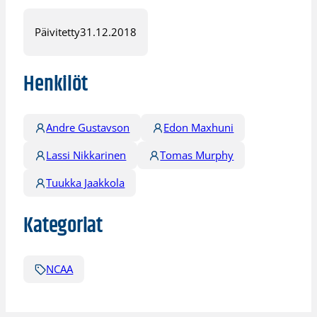
Päivitetty
31.12.2018
Henkilöt
Andre Gustavson
Edon Maxhuni
Lassi Nikkarinen
Tomas Murphy
Tuukka Jaakkola
Kategoriat
NCAA