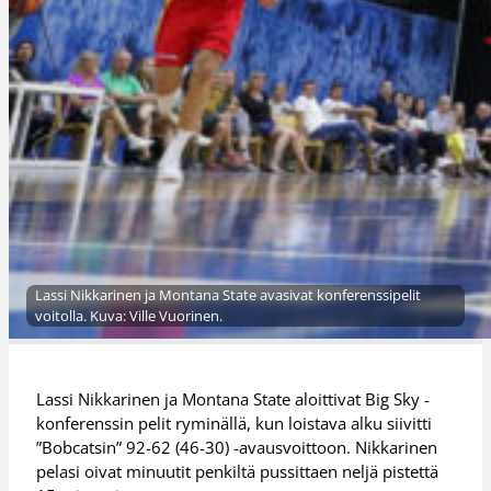
Lassi Nikkarinen ja Montana State avasivat konferenssipelit
voitolla. Kuva: Ville Vuorinen.
Lassi Nikkarinen ja Montana State aloittivat Big Sky -
konferenssin pelit ryminällä, kun loistava alku siivitti
”Bobcatsin” 92-62 (46-30) -avausvoittoon. Nikkarinen
pelasi oivat minuutit penkiltä pussittaen neljä pistettä