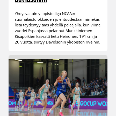
Yhdysvaltain yliopistoliiga NCAA:n
suomalaistulokkaiden jo entuudestaan nimekäs
lista täydentyy taas yhdellä pelaajalla, kun viime
vuodet Espanjassa pelannut Munkkiniemen
Kisapoikien kasvatti Eetu Heinonen, 191 cm ja
20 vuotta, siirtyy Davidsonin yliopiston riveihin.