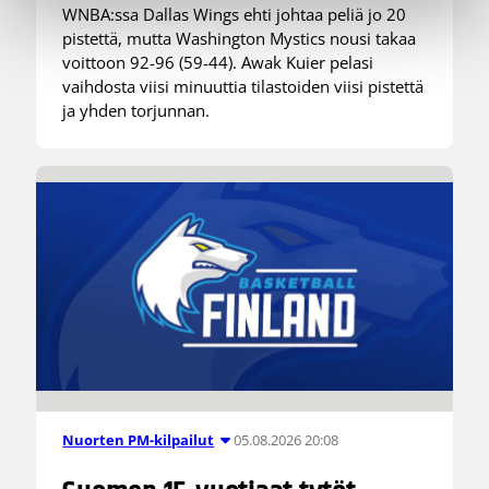
WNBA:ssa Dallas Wings ehti johtaa peliä jo 20
pistettä, mutta Washington Mystics nousi takaa
voittoon 92-96 (59-44). Awak Kuier pelasi
vaihdosta viisi minuuttia tilastoiden viisi pistettä
ja yhden torjunnan.
05.08.2026 20:08
Nuorten PM-kilpailut