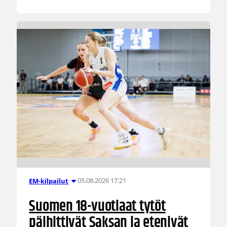
05.08.2026 17:21
EM-kilpailut
Suomen 18-vuotiaat tytöt
päihittivät Saksan ja etenivät