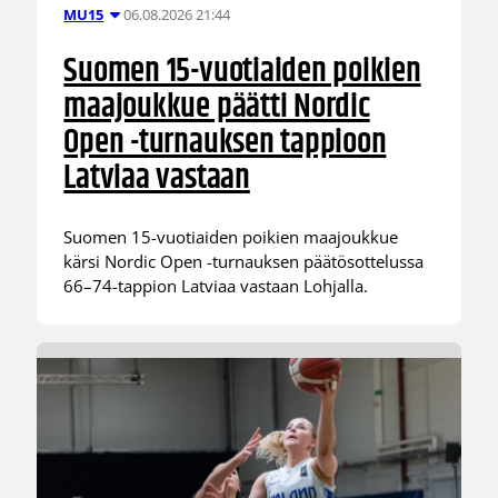
06.08.2026 21:44
MU15
Suomen 15-vuotiaiden poikien
maajoukkue päätti Nordic
Open -turnauksen tappioon
Latviaa vastaan
Suomen 15-vuotiaiden poikien maajoukkue
kärsi Nordic Open -turnauksen päätösottelussa
66–74-tappion Latviaa vastaan Lohjalla.