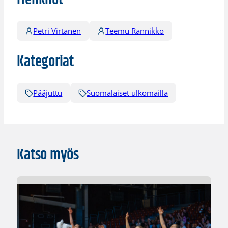
Petri Virtanen
Teemu Rannikko
Kategoriat
Pääjuttu
Suomalaiset ulkomailla
Katso myös