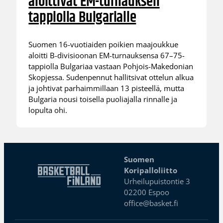
aloittivat EM-turnauksen
tappiolla Bulgarialle
Suomen 16-vuotiaiden poikien maajoukkue
aloitti B-divisioonan EM-turnauksensa 67–75-
tappiolla Bulgariaa vastaan Pohjois-Makedonian
Skopjessa. Sudenpennut hallitsivat ottelun alkua
ja johtivat parhaimmillaan 13 pisteellä, mutta
Bulgaria nousi toisella puoliajalla rinnalle ja
lopulta ohi.
Suomen
Koripalloliitto
Urheilupuistontie 3
02200 Espoo
office@basket.fi