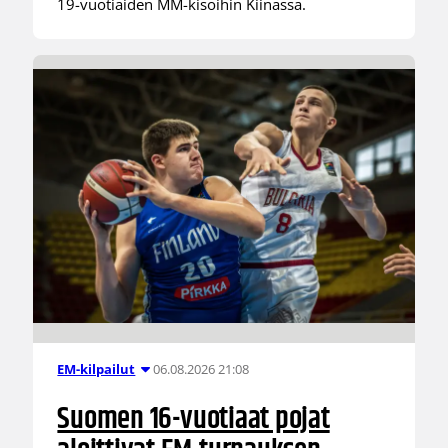
19-vuotiaiden MM-kisoihin Kiinassa.
06.08.2026 21:08
EM-kilpailut
Suomen 16-vuotiaat pojat