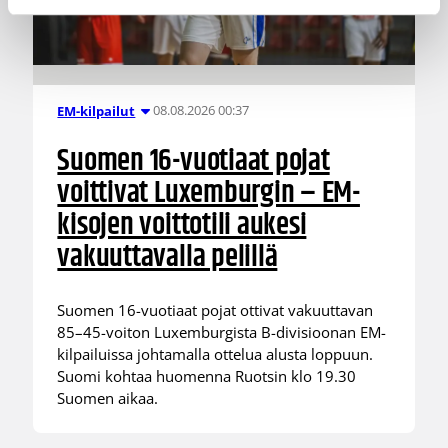
08.08.2026 00:37
EM-kilpailut
Suomen 16-vuotiaat pojat
voittivat Luxemburgin – EM-
kisojen voittotili aukesi
vakuuttavalla pelillä
Suomen 16-vuotiaat pojat ottivat vakuuttavan
85–45-voiton Luxemburgista B-divisioonan EM-
kilpailuissa johtamalla ottelua alusta loppuun.
Suomi kohtaa huomenna Ruotsin klo 19.30
Suomen aikaa.