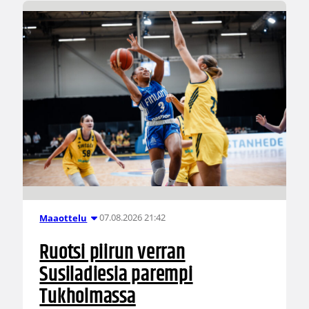
07.08.2026 21:42
Maaottelu
Ruotsi piirun verran
Susiladiesia parempi
Tukholmassa