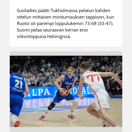
Susiladies päätti Tukholmassa pelatun kahden
ottelun mittaisen miniturnauksen tappioon, kun
Ruotsi oli parempi loppulukemin 73-68 (33-47).
Suomi pelaa seuraavan kerran ensi
viikonloppuna Helsingissä.