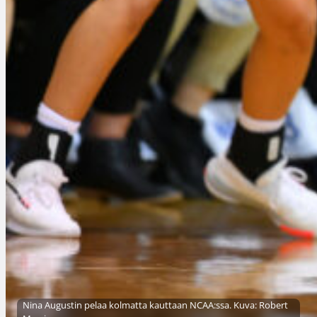
Nina Augustin pelaa kolmatta kauttaan NCAA:ssa. Kuva: Robert