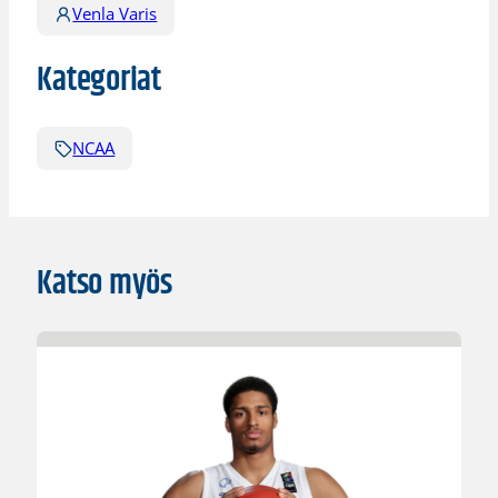
Venla Varis
Kategoriat
NCAA
Katso myös