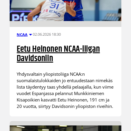
02.06.2026 18:30
NCAA
Eetu Heinonen NCAA-liigan
Davidsoniin
Yhdysvaltain yliopistoliiga NCAA:n
suomalaistulokkaiden jo entuudestaan nimekäs
lista täydentyy taas yhdellä pelaajalla, kun viime
vuodet Espanjassa pelannut Munkkiniemen
Kisapoikien kasvatti Eetu Heinonen, 191 cm ja
20 vuotta, siirtyy Davidsonin yliopiston riveihin.