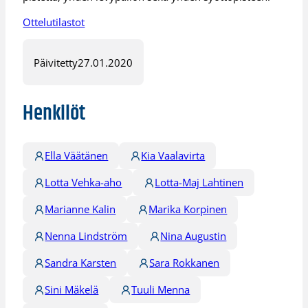
Ottelutilastot
Päivitetty
27.01.2020
Henkilöt
Ella Väätänen
Kia Vaalavirta
Lotta Vehka-aho
Lotta-Maj Lahtinen
Marianne Kalin
Marika Korpinen
Nenna Lindström
Nina Augustin
Sandra Karsten
Sara Rokkanen
Sini Mäkelä
Tuuli Menna