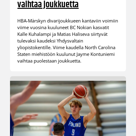
vaihtaa joukkuetta
HBA-Märskyn divarijoukkueen kantaviin voimiin
viime vuosina kuuluneet BC Nokian kasvatit
Kalle Kuhalampi ja Matias Haliseva siirtyvät
tulevaksi kaudeksi Yhdysvaltain
yliopistokentille. Viime kaudella North Carolina
Staten miehistöön kuulunut Jayme Kontuniemi
vaihtaa puolestaan joukkuetta.