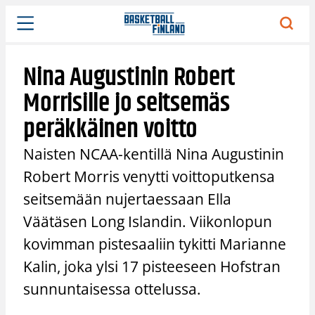
Siirry
sisältöön
Nina Augustinin Robert
Morrisille jo seitsemäs
peräkkäinen voitto
Naisten NCAA-kentillä Nina Augustinin
Robert Morris venytti voittoputkensa
seitsemään nujertaessaan Ella
Väätäsen Long Islandin. Viikonlopun
kovimman pistesaaliin tykitti Marianne
Kalin, joka ylsi 17 pisteeseen Hofstran
sunnuntaisessa ottelussa.