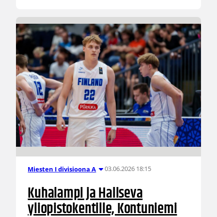
03.06.2026 18:15
Miesten I divisioona A
Kuhalampi ja Haliseva
yliopistokentille, Kontuniemi