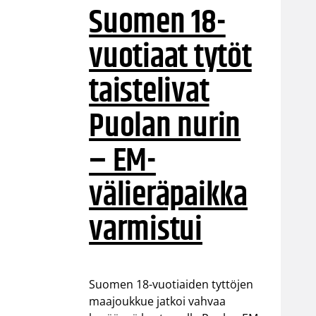
Suomen 18-
vuotiaat tytöt
taistelivat
Puolan nurin
– EM-
välieräpaikka
varmistui
Suomen 18-vuotiaiden tyttöjen
maajoukkue jatkoi vahvaa