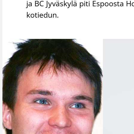
ja BC Jyväskylä piti Espoosta
kotiedun.