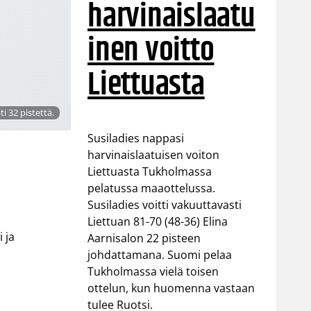
harvinaislaatu
inen voitto
Liettuasta
ti 32 pistettä.
Susiladies nappasi
harvinaislaatuisen voiton
Liettuasta Tukholmassa
pelatussa maaottelussa.
Susiladies voitti vakuuttavasti
Liettuan 81-70 (48-36) Elina
 ja
Aarnisalon 22 pisteen
johdattamana. Suomi pelaa
Tukholmassa vielä toisen
ottelun, kun huomenna vastaan
tulee Ruotsi.