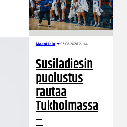
06.08.2026 21:44
Maaottelu
Susiladiesin
puolustus
rautaa
Tukholmassa
–