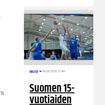
.
06.08.2026 21:44
MU15
Suomen 15-
3).
vuotiaiden