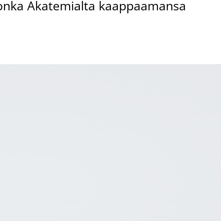
 Honka Akatemialta kaappaamansa