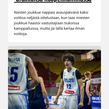
Naisten joukkue nappasi avauspäivänä kaksi
voittoa neljästä ottelustaan, kun taas miesten
joukkue haastoi vastustajiaan tiukoissa
kamppailuissa, mutta jäi tällä kertaa ilman
voittoja.