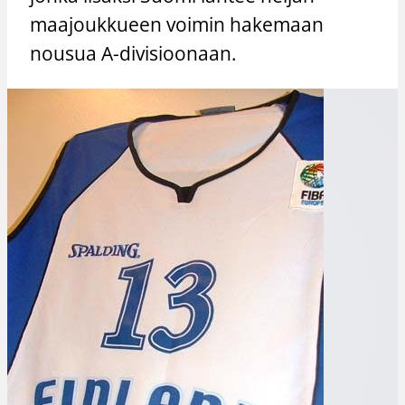
maajoukkueen voimin hakemaan
nousua A-divisioonaan.