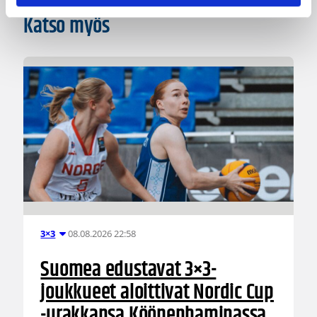
Katso myös
08.08.2026 22:58
3×3
Suomea edustavat 3×3-
joukkueet aloittivat Nordic Cup
-urakkansa Kööpenhaminassa