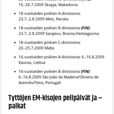
16.-26.7.2009 Skopje, Makedonia
18-vuotiaiden poikien A-divisioona:
23.7.-2.8.2009 Metz, Ranska
18-vuotiaiden poikien B-divisioona
(FIN)
:
23.7.-2.8.2009 Sarajevo, Bosnia-Hertsegovina
18-vuotiaiden poikien C-divisioona:
20.-25.7.2009 Malta
16-vuotiaiden poikien A-divisioona: 6.-16.8.2009
Kaunas, Liettua
16-vuotiaiden poikien B-divisioona
(FIN)
:
6.-16.8.2009 São João da Madeira/Oliveira de
Azeméis/Feira, Portugali
Tyttöjen EM-kisojen pelipäivät ja –
paikat