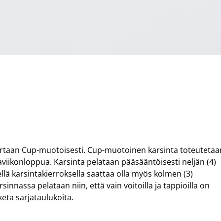
rtaan Cup-muotoisesti. Cup-muotoinen karsinta toteutetaa
aviikonloppua. Karsinta pelataan pääsääntöisesti neljän (4)
lä karsintakierroksella saattaa olla myös kolmen (3)
nnassa pelataan niin, että vain voitoilla ja tappioilla on
eta sarjataulukoita.