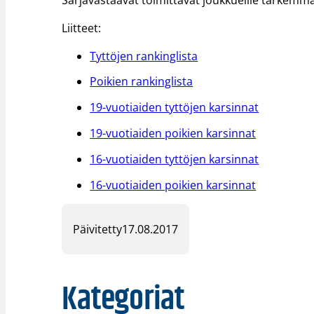
Liitteet:
Tyttöjen rankinglista
Poikien rankinglista
19-vuotiaiden tyttöjen karsinnat
19-vuotiaiden poikien karsinnat
16-vuotiaiden tyttöjen karsinnat
16-vuotiaiden poikien karsinnat
Päivitetty
17.08.2017
Kategoriat