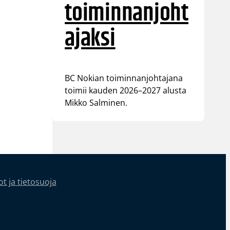
toiminnanjoht
ajaksi
BC Nokian toiminnanjohtajana
toimii kauden 2026–2027 alusta
Mikko Salminen.
t ja tietosuoja