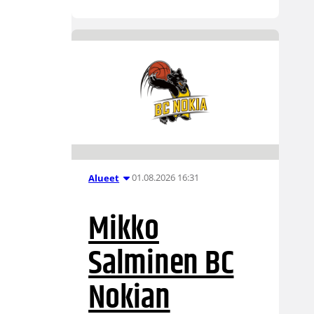
01.08.2026 16:31
Alueet
Mikko
Salminen BC
Nokian