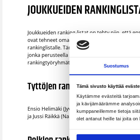
JOUKKUEIDEN RANKINGLIST
Joukkueiden ranking-listat on tehty niin, että e
ovat tehneet oman rankinglistan. Näiden perust
rankinglistalle. Tämän jälkeen tyttöjen ja poiki
jonka perusteella tehty pieniä tarkistuksia lopul
rankingtyöryhmät.
Suostumus
Tyttöjen rankingtyöryhmä
Tämä sivusto käyttää eväste
Käytämme evästeitä tarjoama
ja kävijämäärämme analysoim
Ensio Helimäki (Jyväskylä), Niko Hellman (Espo
kumppaneillemme tietoja siitä
ja Jussi Räikkä (Naantali)
olet antanut heille tai joita o