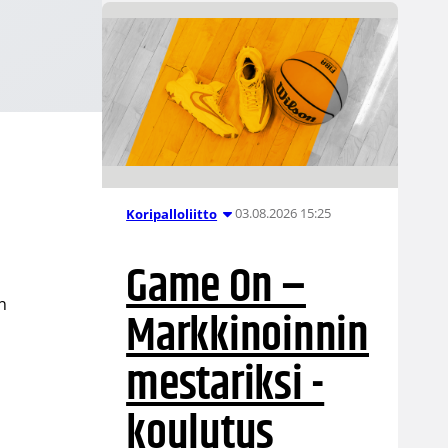
03.08.2026 15:25
Koripalloliitto
Game On –
n
Markkinoinnin
mestariksi -
koulutus