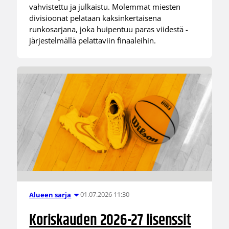
vahvistettu ja julkaistu. Molemmat miesten
divisioonat pelataan kaksinkertaisena
runkosarjana, joka huipentuu paras viidestä -
järjestelmällä pelattaviin finaaleihin.
01.07.2026 11:30
Alueen sarja
Koriskauden 2026-27 lisenssit