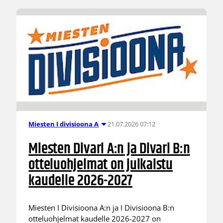
21.07.2026 07:12
Miesten I divisioona A
Miesten Divari A:n ja Divari B:n
otteluohjelmat on julkaistu
kaudelle 2026-2027
Miesten I Divisioona A:n ja I Divisioona B:n
otteluohjelmat kaudelle 2026-2027 on