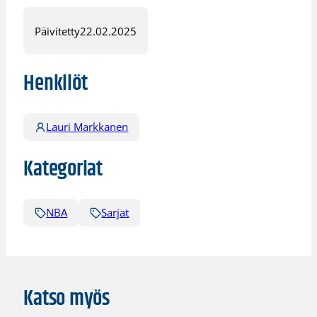
Päivitetty
22.02.2025
Henkilöt
Lauri Markkanen
Kategoriat
NBA
Sarjat
Katso myös