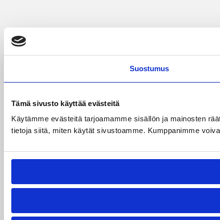
Suostumus
Tämä sivusto käyttää evästeitä
Käytämme evästeitä tarjoamamme sisällön ja mainosten rää
tietoja siitä, miten käytät sivustoamme. Kumppanimme voivat yhd