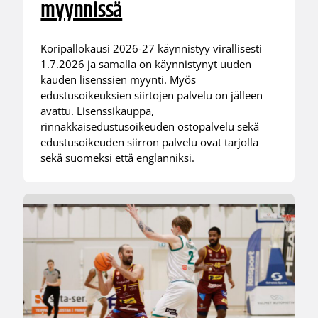
myynnissä
Koripallokausi 2026-27 käynnistyy virallisesti
1.7.2026 ja samalla on käynnistynyt uuden
kauden lisenssien myynti. Myös
edustusoikeuksien siirtojen palvelu on jälleen
avattu. Lisenssikauppa,
rinnakkaisedustusoikeuden ostopalvelu sekä
edustusoikeuden siirron palvelu ovat tarjolla
sekä suomeksi että englanniksi.