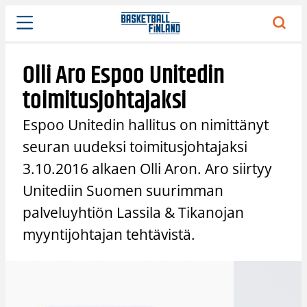
Siirry
sisältöön
Olli Aro Espoo Unitedin
toimitusjohtajaksi
Espoo Unitedin hallitus on nimittänyt
seuran uudeksi toimitusjohtajaksi
3.10.2016 alkaen Olli Aron. Aro siirtyy
Unitediin Suomen suurimman
palveluyhtiön Lassila & Tikanojan
myyntijohtajan tehtävistä.