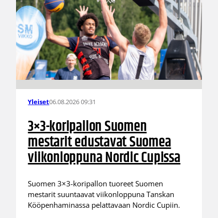
06.08.2026 09:31
Yleiset
3×3-koripallon Suomen
mestarit edustavat Suomea
viikonloppuna Nordic Cupissa
Suomen 3×3-koripallon tuoreet Suomen
mestarit suuntaavat viikonloppuna Tanskan
Kööpenhaminassa pelattavaan Nordic Cupiin.