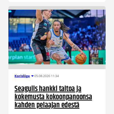
05.08.2026 11:34
Korisliiga
Seagulls hankki taitoa ja
kokemusta kokoonpanoonsa
kahden pelaajan edestä