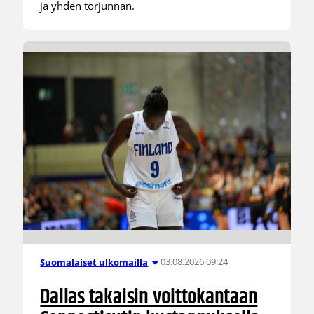
ja yhden torjunnan.
03.08.2026 09:24
Suomalaiset ulkomailla
Dallas takaisin voittokantaan