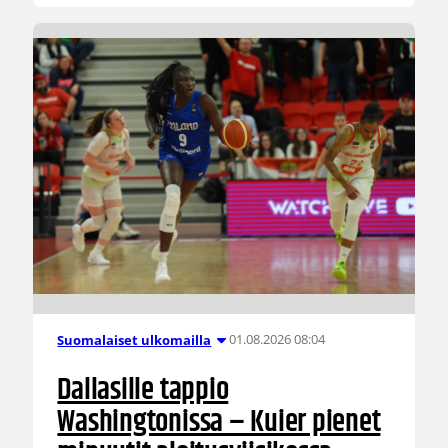
01.08.2026 08:04
Suomalaiset ulkomailla
Dallasille tappio
Washingtonissa – Kuier pienet