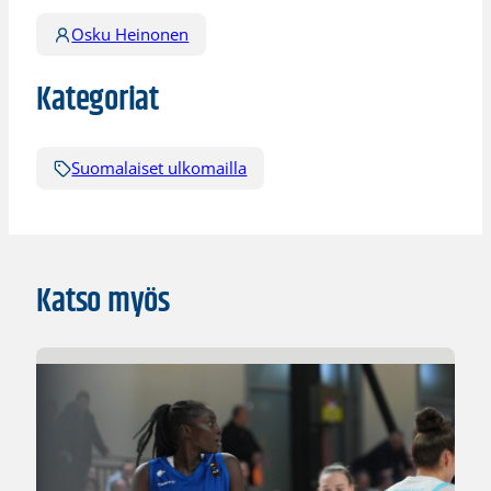
Osku Heinonen
Kategoriat
Suomalaiset ulkomailla
Katso myös