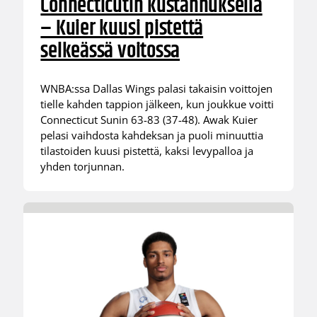
Connecticutin kustannuksella
– Kuier kuusi pistettä
selkeässä voitossa
WNBA:ssa Dallas Wings palasi takaisin voittojen
tielle kahden tappion jälkeen, kun joukkue voitti
Connecticut Sunin 63-83 (37-48). Awak Kuier
pelasi vaihdosta kahdeksan ja puoli minuuttia
tilastoiden kuusi pistettä, kaksi levypalloa ja
yhden torjunnan.