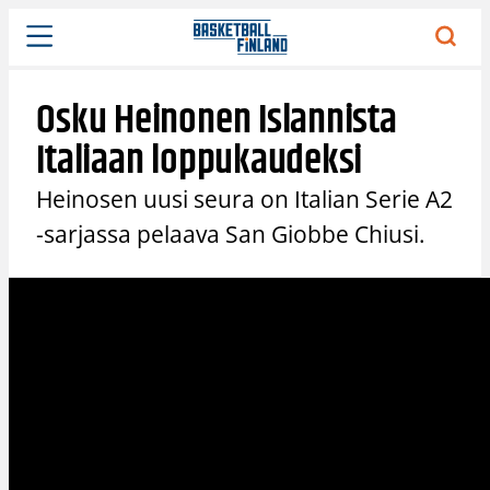
Siirry
sisältöön
Osku Heinonen Islannista
Italiaan loppukaudeksi
Heinosen uusi seura on Italian Serie A2
-sarjassa pelaava San Giobbe Chiusi.