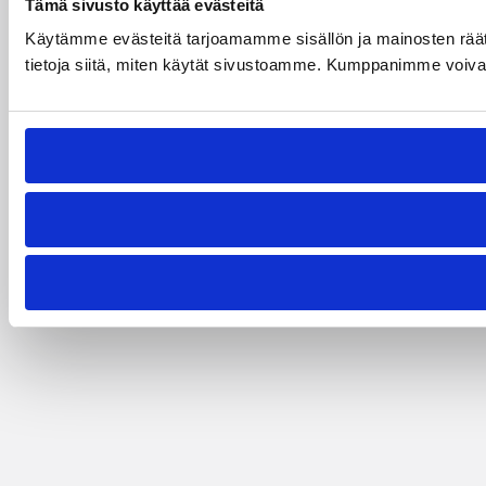
Tämä sivusto käyttää evästeitä
Käytämme evästeitä tarjoamamme sisällön ja mainosten rää
tietoja siitä, miten käytät sivustoamme. Kumppanimme voivat yhd