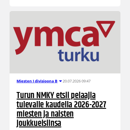
20.07.2026 09:47
Miesten I divisioona B
Turun NMKY etsii pelaajia
tulevalle kaudella 2026-2027
miesten ja naisten
joukkueisiinsa