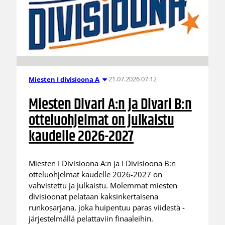
21.07.2026 07:12
Miesten I divisioona A
Miesten Divari A:n ja Divari B:n
otteluohjelmat on julkaistu
kaudelle 2026-2027
Miesten I Divisioona A:n ja I Divisioona B:n
otteluohjelmat kaudelle 2026-2027 on
vahvistettu ja julkaistu. Molemmat miesten
divisioonat pelataan kaksinkertaisena
runkosarjana, joka huipentuu paras viidestä -
järjestelmällä pelattaviin finaaleihin.