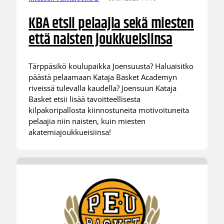
KBA etsii pelaajia sekä miesten
että naisten joukkueisiinsa
Tärppäsikö koulupaikka Joensuusta? Haluaisitko
päästä pelaamaan Kataja Basket Academyn
riveissä tulevalla kaudella? Joensuun Kataja
Basket etsii lisää tavoitteellisesta
kilpakoripallosta kiinnostuneita motivoituneita
pelaajia niin naisten, kuin miesten
akatemiajoukkueisiinsa!