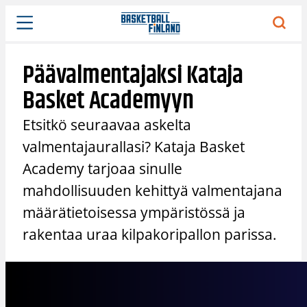
Siirry
sisältöön
Päävalmentajaksi Kataja
Basket Academyyn
Etsitkö seuraavaa askelta
valmentajaurallasi? Kataja Basket
Academy tarjoaa sinulle
mahdollisuuden kehittyä valmentajana
määrätietoisessa ympäristössä ja
rakentaa uraa kilpakoripallon parissa.