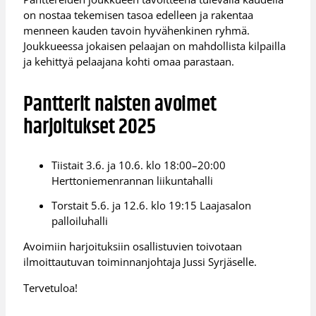
on nostaa tekemisen tasoa edelleen ja rakentaa
menneen kauden tavoin hyvähenkinen ryhmä.
Joukkueessa jokaisen pelaajan on mahdollista kilpailla
ja kehittyä pelaajana kohti omaa parastaan.
Pantterit naisten avoimet
harjoitukset 2025
Tiistait 3.6. ja 10.6. klo 18:00–20:00
Herttoniemenrannan liikuntahalli
Torstait 5.6. ja 12.6. klo 19:15 Laajasalon
palloiluhalli
Avoimiin harjoituksiin osallistuvien toivotaan
ilmoittautuvan toiminnanjohtaja Jussi Syrjäselle.
Tervetuloa!