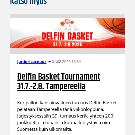
Katso myös
01.08.2026 16:34
Junioriturnaus
Delfin Basket Tournament
31.7.-2.8. Tampereella
Koripallon kansainvälinen turnaus Delfin Basket
pelataan Tampereella tänä viikonloppuna.
Järjestyksessään 39. turnaus kerää yhteen 200
joukkuetta ja tuhansia koripallon ystäviä niin
Suomesta kuin ulkomailta.