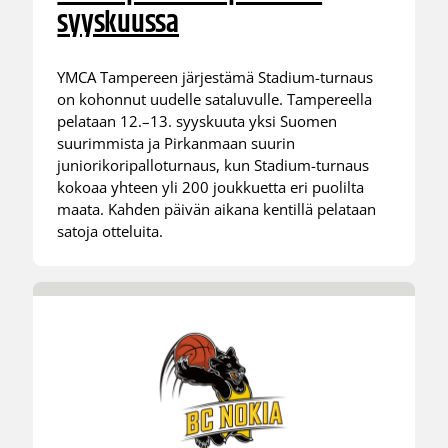
syyskuussa
YMCA Tampereen järjestämä Stadium-turnaus
on kohonnut uudelle sataluvulle. Tampereella
pelataan 12.–13. syyskuuta yksi Suomen
suurimmista ja Pirkanmaan suurin
juniorikoripalloturnaus, kun Stadium-turnaus
kokoaa yhteen yli 200 joukkuetta eri puolilta
maata. Kahden päivän aikana kentillä pelataan
satoja otteluita.