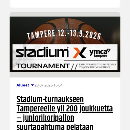
28.07.2026 16:04
Alueet
Stadium-turnaukseen
Tampereelle yli 200 joukkuetta
– juniorikoripallon
suurtapahtuma pelataan